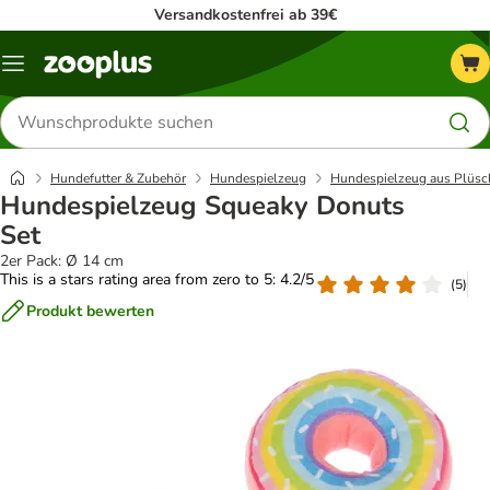
Versandkostenfrei ab 39€
Menü
Produkte
suchen
Hundefutter & Zubehör
Hundespielzeug
Hundespielzeug aus Plüsc
Hundespielzeug Squeaky Donuts
Set
2er Pack: Ø 14 cm
This is a stars rating area from zero to 5: 4.2/5
(
5
)
Produkt bewerten