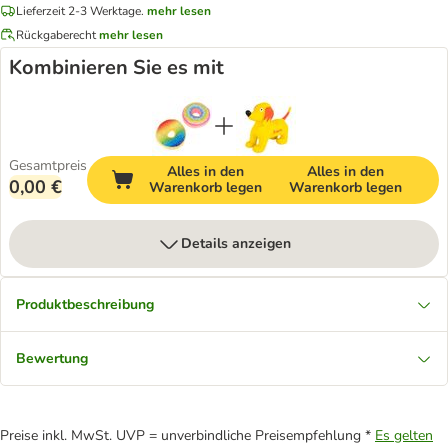
Lieferzeit 2-3 Werktage.
mehr lesen
Rückgaberecht
mehr lesen
Kombinieren Sie es mit
Gesamtpreis
Alles in den
Alles in den
0,00 €
Warenkorb legen
Warenkorb legen
Details anzeigen
Produktbeschreibung
Bewertung
Preise inkl. MwSt. UVP = unverbindliche Preisempfehlung *
Es gelten