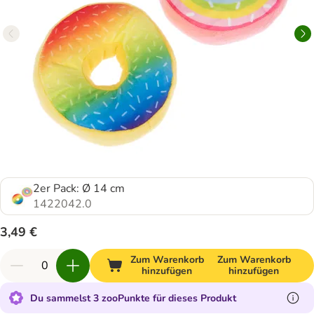
2er Pack: Ø 14 cm
1422042.0
3,49 €
Zum Warenkorb
Zum Warenkorb
hinzufügen
hinzufügen
Du sammelst 3 zooPunkte für dieses Produkt