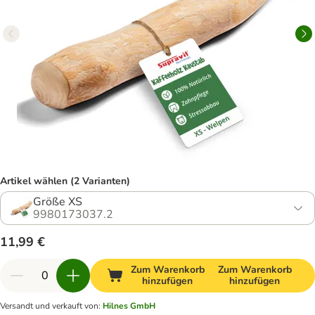
Artikel wählen (2 Varianten)
Größe XS
9980173037.2
11,99 €
Zum Warenkorb
Zum Warenkorb
hinzufügen
hinzufügen
Versandt und verkauft von
:
Hilnes GmbH