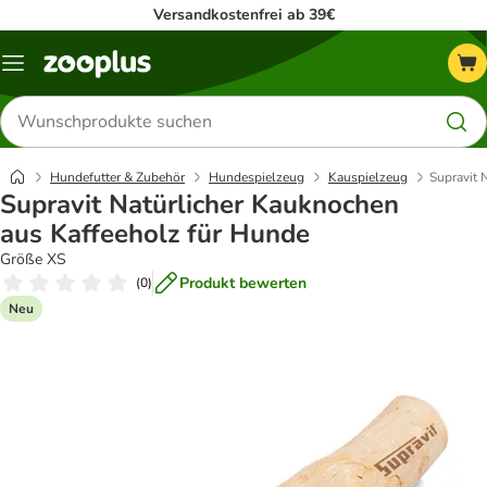
Versandkostenfrei ab 39€
Menü
Produkte
suchen
Hundefutter & Zubehör
Hundespielzeug
Kauspielzeug
Supravit 
Supravit Natürlicher Kauknochen
aus Kaffeeholz für Hunde
Größe XS
Produkt bewerten
(
0
)
Neu