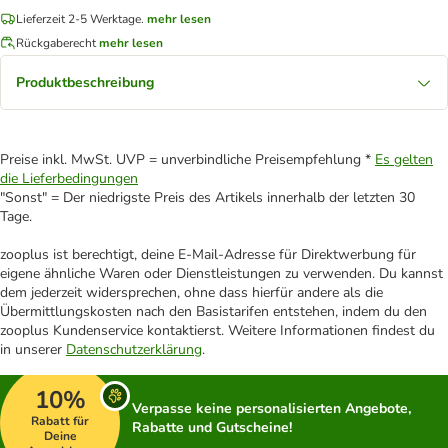
Lieferzeit 2-5 Werktage.
mehr lesen
Rückgaberecht
mehr lesen
Produktbeschreibung
Preise inkl. MwSt. UVP = unverbindliche Preisempfehlung *
Es gelten
die Lieferbedingungen
"Sonst" = Der niedrigste Preis des Artikels innerhalb der letzten 30
Tage.
zooplus ist berechtigt, deine E-Mail-Adresse für Direktwerbung für
eigene ähnliche Waren oder Dienstleistungen zu verwenden. Du kannst
dem jederzeit widersprechen, ohne dass hierfür andere als die
Übermittlungskosten nach den Basistarifen entstehen, indem du den
zooplus Kundenservice kontaktierst. Weitere Informationen findest du
in unserer
Datenschutzerklärung
.
10%
Verpasse keine personalisierten Angebote,
Rabatt für
Rabatte und Gutscheine!
Deine