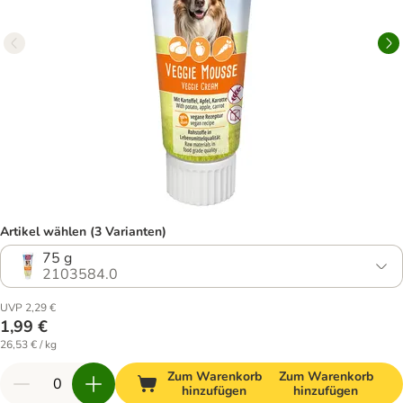
Artikel wählen (3 Varianten)
75 g
2103584.0
UVP 2,29 €
1,99 €
26,53 € / kg
Zum Warenkorb
Zum Warenkorb
hinzufügen
hinzufügen