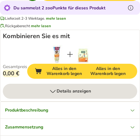
Du sammelst 2 zooPunkte für dieses Produkt
Lieferzeit 2-3 Werktage.
mehr lesen
Rückgaberecht
mehr lesen
Kombinieren Sie es mit
Gesamtpreis
Alles in den
Alles in den
0,00 €
Warenkorb legen
Warenkorb legen
Details anzeigen
Produktbeschreibung
Zusammensetzung