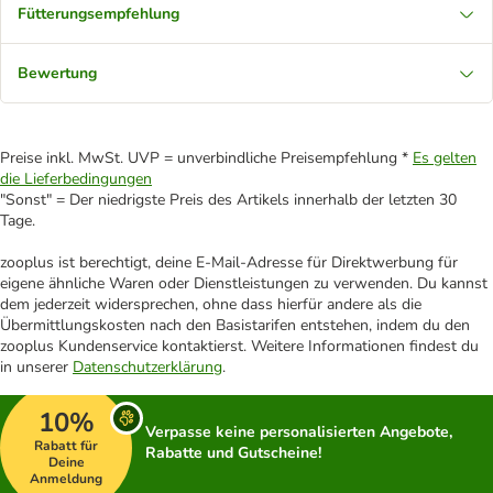
Fütterungsempfehlung
Bewertung
Preise inkl. MwSt. UVP = unverbindliche Preisempfehlung *
Es gelten
die Lieferbedingungen
"Sonst" = Der niedrigste Preis des Artikels innerhalb der letzten 30
Tage.
zooplus ist berechtigt, deine E-Mail-Adresse für Direktwerbung für
eigene ähnliche Waren oder Dienstleistungen zu verwenden. Du kannst
dem jederzeit widersprechen, ohne dass hierfür andere als die
Übermittlungskosten nach den Basistarifen entstehen, indem du den
zooplus Kundenservice kontaktierst. Weitere Informationen findest du
in unserer
Datenschutzerklärung
.
10%
Verpasse keine personalisierten Angebote,
Rabatt für
Rabatte und Gutscheine!
Deine
Anmeldung