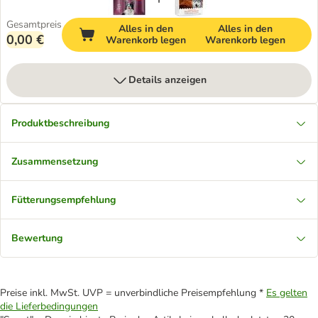
Gesamtpreis
Alles in den
Alles in den
0,00 €
Warenkorb legen
Warenkorb legen
Details anzeigen
Produktbeschreibung
Zusammensetzung
Fütterungsempfehlung
Bewertung
Preise inkl. MwSt. UVP = unverbindliche Preisempfehlung *
Es gelten
die Lieferbedingungen