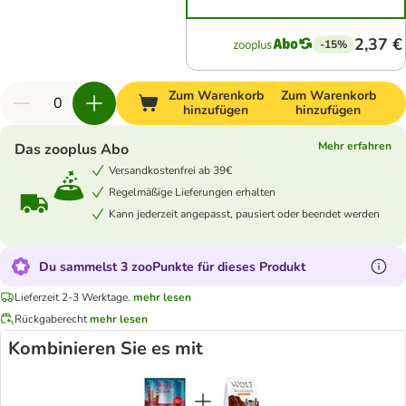
2,37 €
-15%
Zum Warenkorb
Zum Warenkorb
hinzufügen
hinzufügen
Mehr erfahren
Das zooplus Abo
Versandkostenfrei ab 39€
Regelmäßige Lieferungen erhalten
Kann jederzeit angepasst, pausiert oder beendet werden
Du sammelst 3 zooPunkte für dieses Produkt
Lieferzeit 2-3 Werktage.
mehr lesen
Rückgaberecht
mehr lesen
Kombinieren Sie es mit