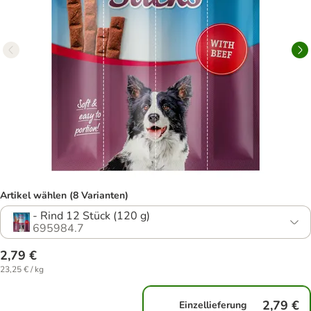
Artikel wählen (8 Varianten)
- Rind 12 Stück (120 g)
695984.7
2,79 €
23,25 € / kg
2,79 €
Einzellieferung