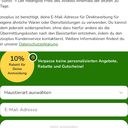
"Sonst" = Der niedrigste Preis des Artikels innerhalb der letzten 30
Tage.
zooplus ist berechtigt, deine E-Mail-Adresse für Direktwerbung für
eigene ähnliche Waren oder Dienstleistungen zu verwenden. Du kannst
dem jederzeit widersprechen, ohne dass hierfür andere als die
Übermittlungskosten nach den Basistarifen entstehen, indem du den
zooplus Kundenservice kontaktierst. Weitere Informationen findest du
in unserer
Datenschutzerklärung
.
10%
Verpasse keine personalisierten Angebote,
Rabatt für
Rabatte und Gutscheine!
Deine
Anmeldung
Haustierart auswählen
Jetzt anmelden