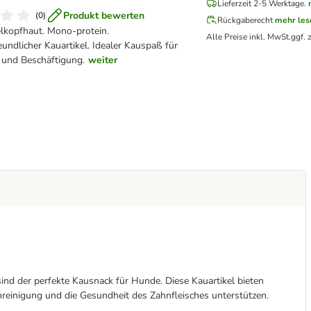
Lieferzeit 2-5 Werktage.
Produkt bewerten
(
0
)
Rückgaberecht
mehr les
lkopfhaut. Mono-protein.
Alle Preise inkl. MwSt.
ggf. 
eundlicher Kauartikel. Idealer Kauspaß für
 und Beschäftigung.
weiter
ind der perfekte Kausnack für Hunde. Diese Kauartikel bieten
reinigung und die Gesundheit des Zahnfleisches unterstützen.