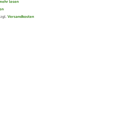
mehr lesen
en
zzgl.
Versandkosten