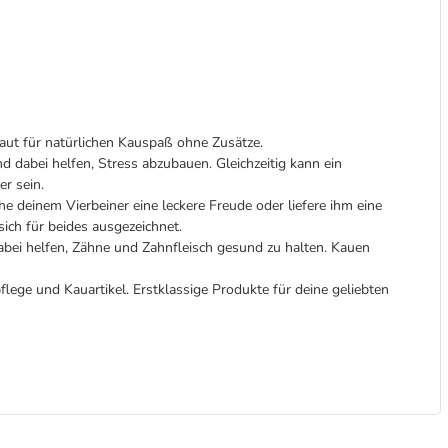
 für natürlichen Kauspaß ohne Zusätze.
i helfen, Stress abzubauen. Gleichzeitig kann ein
er sein.
m Vierbeiner eine leckere Freude oder liefere ihm eine
ich für beides ausgezeichnet.
 helfen, Zähne und Zahnfleisch gesund zu halten. Kauen
lege und Kauartikel. Erstklassige Produkte für deine geliebten