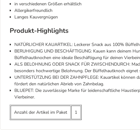
in verschiedenen Größen erhältlich
Allergikerfreundlich
Langes Kauvergnügen
Produkt-Highlights
NATÜRLICHER KAUARTIKEL: Leckerer Snack aus 100% Büffelhaut
BERUHIGUNG UND BESCHÄFTIGUNG: Kauen kann deinem Hund dabe
Büffelhautknochen eine ideale Beschäftigung für deinen Vierbein
ALS BELOHNUNG ODER SNACK FÜR ZWISCHENDURCH: Mache deine
besonders hochwertige Belohnung. Der Büffelhautknoch eignet s
UNTERSTÜTZUNG BEI DER ZAHNPFLEGE: Kauartikel können dabei
fördert den natürlichen Abrieb von Zahnbelag.
BLUEPET: Die zuverlässige Marke für leidenschaftliche Haustierpf
Vierbeiner.
Anzahl der Artikel im Paket
1