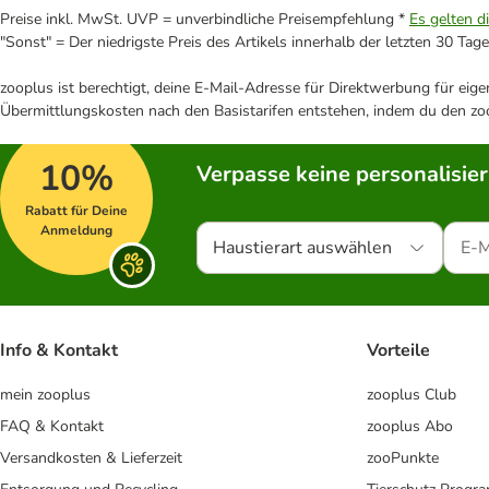
Preise inkl. MwSt. UVP = unverbindliche Preisempfehlung *
Es gelten d
"Sonst" = Der niedrigste Preis des Artikels innerhalb der letzten 30 Tage
zooplus ist berechtigt, deine E-Mail-Adresse für Direktwerbung für eig
Übermittlungskosten nach den Basistarifen entstehen, indem du den zoo
10%
Verpasse keine personalisie
Rabatt für Deine
Anmeldung
Haustierart auswählen
Info & Kontakt
Vorteile
mein zooplus
zooplus Club
FAQ & Kontakt
zooplus Abo
Versandkosten & Lieferzeit
zooPunkte