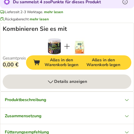
Du sammelst 4 zooPunkte für dieses Produkt
Lieferzeit 2-3 Werktage.
mehr lesen
Rückgaberecht
mehr lesen
Kombinieren Sie es mit
Gesamtpreis
Alles in den
Alles in den
0,00 €
Warenkorb legen
Warenkorb legen
Details anzeigen
Produktbeschreibung
Zusammensetzung
Fütterungsempfehlung