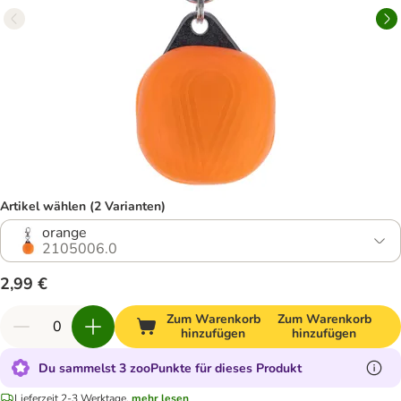
Artikel wählen (2 Varianten)
orange
2105006.0
2,99 €
Zum Warenkorb
Zum Warenkorb
hinzufügen
hinzufügen
Du sammelst 3 zooPunkte für dieses Produkt
Lieferzeit 2-3 Werktage.
mehr lesen