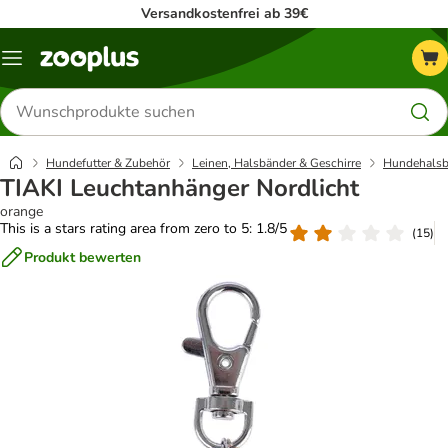
Versandkostenfrei ab 39€
Menü
Produkte
suchen
Hundefutter & Zubehör
Leinen, Halsbänder & Geschirre
Hundehalsb
TIAKI Leuchtanhänger Nordlicht
orange
This is a stars rating area from zero to 5: 1.8/5
(
15
)
Produkt bewerten