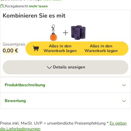
Rückgaberecht
mehr lesen
Kombinieren Sie es mit
Gesamtpreis
Alles in den
Alles in den
0,00 €
Warenkorb legen
Warenkorb legen
Details anzeigen
Produktbeschreibung
Bewertung
Preise inkl. MwSt. UVP = unverbindliche Preisempfehlung *
Es gelten
die Lieferbedingungen