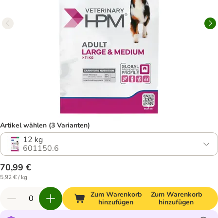
Artikel wählen (3 Varianten)
12 kg
601150.6
70,99 €
5,92 € / kg
Zum Warenkorb
Zum Warenkorb
hinzufügen
hinzufügen