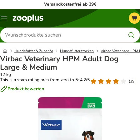
Versandkostenfrei ab 39€
Menü
Produkte
suchen
Hundefutter & Zubehör
Hundefutter trocken
Virbac Veterinary HPM D
Virbac Veterinary HPM Adult Dog
Large & Medium
12 kg
This is a stars rating area from zero to 5: 4.2/5
(
39
)
Produkt bewerten