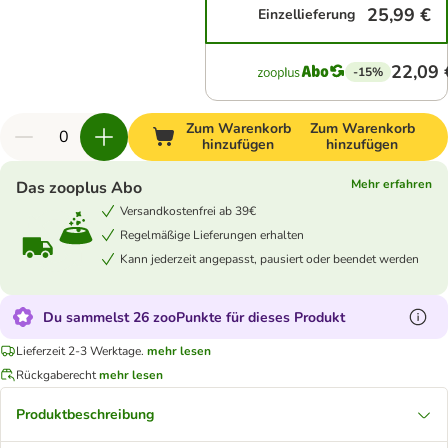
25,99 €
Einzellieferung
22,09 
-15%
Zum Warenkorb
Zum Warenkorb
hinzufügen
hinzufügen
Mehr erfahren
Das zooplus Abo
Versandkostenfrei ab 39€
Regelmäßige Lieferungen erhalten
Kann jederzeit angepasst, pausiert oder beendet werden
Du sammelst 26 zooPunkte für dieses Produkt
Lieferzeit 2-3 Werktage.
mehr lesen
Rückgaberecht
mehr lesen
Produktbeschreibung