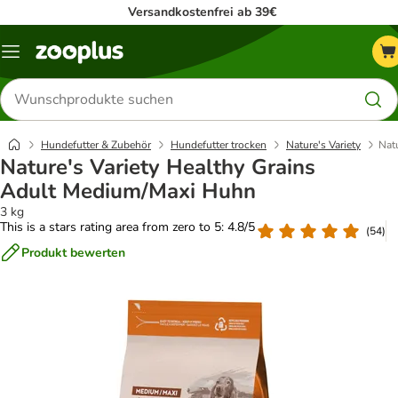
Versandkostenfrei ab 39€
Menü
Produkte
suchen
Hundefutter & Zubehör
Hundefutter trocken
Nature's Variety
Nat
Nature's Variety Healthy Grains
Adult Medium/Maxi Huhn
3 kg
This is a stars rating area from zero to 5: 4.8/5
(
54
)
Produkt bewerten