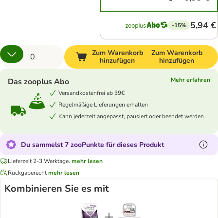
5,94 €
-15%
Zum Warenkorb
Zum Warenkorb
hinzufügen
hinzufügen
Mehr erfahren
Das zooplus Abo
Versandkostenfrei ab 39€
Regelmäßige Lieferungen erhalten
Kann jederzeit angepasst, pausiert oder beendet werden
Du sammelst 7 zooPunkte für dieses Produkt
Lieferzeit 2-3 Werktage.
mehr lesen
Rückgaberecht
mehr lesen
Kombinieren Sie es mit