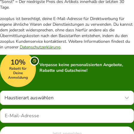
"Sonst" = Der niedrigste Preis des Artikels innerhalb der letzten 30
Tage.
zooplus ist berechtigt, deine E-Mail-Adresse für Direktwerbung für
eigene ähnliche Waren oder Dienstleistungen zu verwenden. Du kannst
dem jederzeit widersprechen, ohne dass hierfür andere als die
Übermittlungskosten nach den Basistarifen entstehen, indem du den
zooplus Kundenservice kontaktierst. Weitere Informationen findest du
in unserer
Datenschutzerklärung
.
10%
Verpasse keine personalisierten Angebote,
Rabatt für
Rabatte und Gutscheine!
Deine
Anmeldung
Haustierart auswählen
Jetzt anmelden