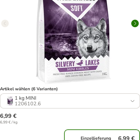
Artikel wählen (6 Varianten)
1 kg MINI
1206102.6
6,99 €
6,99 € / kg
6,99 €
Einzellieferung