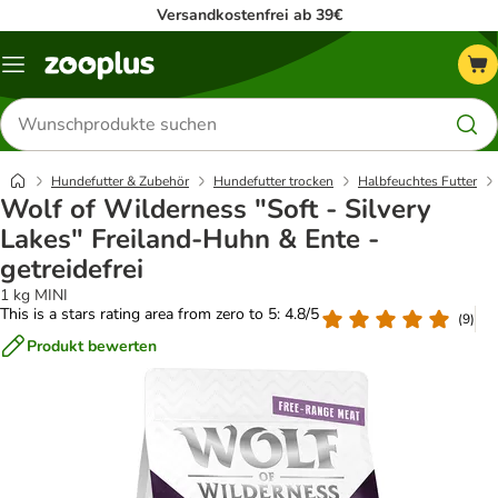
Versandkostenfrei ab 39€
Menü
Produkte
suchen
Hundefutter & Zubehör
Hundefutter trocken
Halbfeuchtes Futter
Wolf of Wilderness "Soft - Silvery
Lakes" Freiland-Huhn & Ente -
getreidefrei
1 kg MINI
This is a stars rating area from zero to 5: 4.8/5
(
9
)
Produkt bewerten