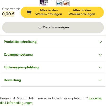
Gesamtpreis
Alles in den
Alles in den
0,00 €
Warenkorb legen
Warenkorb legen
Details anzeigen
Produktbeschreibung
Zusammensetzung
Fütterungsempfehlung
Bewertung
Preise inkl. MwSt. UVP = unverbindliche Preisempfehlung *
Es gelten
die Lieferbedingungen