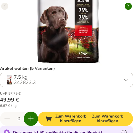
Artikel wählen (5 Varianten)
7,5 kg
342823.3
UVP 57,79 €
49,99 €
6,67 € / kg
Zum Warenkorb
Zum Warenkorb
hinzufügen
hinzufügen
Du sammelst 50 zooPunkte für dieses Produkt