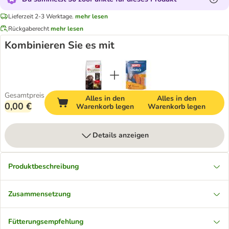
Lieferzeit 2-3 Werktage.
mehr lesen
Rückgaberecht
mehr lesen
Kombinieren Sie es mit
Gesamtpreis
Alles in den
Alles in den
0,00 €
Warenkorb legen
Warenkorb legen
Details anzeigen
Produktbeschreibung
Zusammensetzung
Fütterungsempfehlung