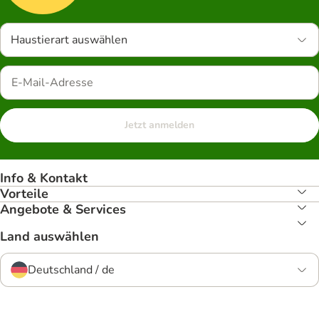
Haustierart auswählen
Jetzt anmelden
Info & Kontakt
Vorteile
Angebote & Services
Land auswählen
Deutschland / de