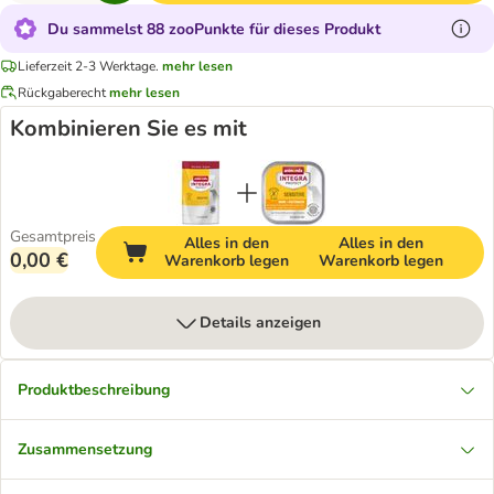
Du sammelst 88 zooPunkte für dieses Produkt
Lieferzeit 2-3 Werktage.
mehr lesen
Rückgaberecht
mehr lesen
Kombinieren Sie es mit
Gesamtpreis
Alles in den
Alles in den
0,00 €
Warenkorb legen
Warenkorb legen
Details anzeigen
Produktbeschreibung
Zusammensetzung