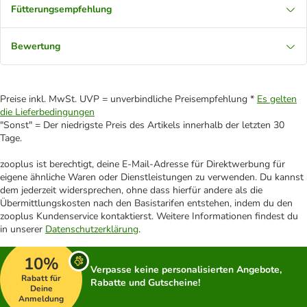
Fütterungsempfehlung
Bewertung
Preise inkl. MwSt. UVP = unverbindliche Preisempfehlung *
Es gelten
die Lieferbedingungen
"Sonst" = Der niedrigste Preis des Artikels innerhalb der letzten 30
Tage.
zooplus ist berechtigt, deine E-Mail-Adresse für Direktwerbung für
eigene ähnliche Waren oder Dienstleistungen zu verwenden. Du kannst
dem jederzeit widersprechen, ohne dass hierfür andere als die
Übermittlungskosten nach den Basistarifen entstehen, indem du den
zooplus Kundenservice kontaktierst. Weitere Informationen findest du
in unserer
Datenschutzerklärung
.
10%
Verpasse keine personalisierten Angebote,
Rabatt für
Rabatte und Gutscheine!
Deine
Anmeldung