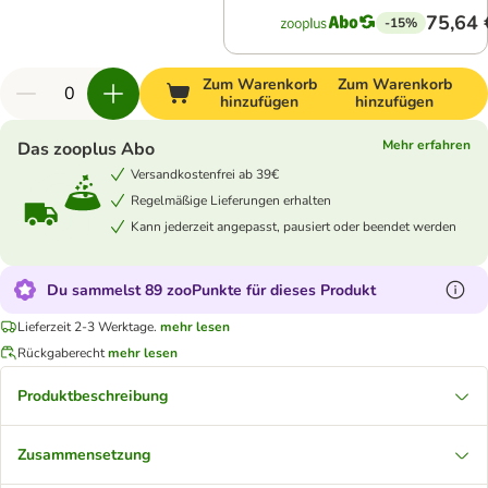
75,64 
-15%
Zum Warenkorb
Zum Warenkorb
hinzufügen
hinzufügen
Mehr erfahren
Das zooplus Abo
Versandkostenfrei ab 39€
Regelmäßige Lieferungen erhalten
Kann jederzeit angepasst, pausiert oder beendet werden
Du sammelst 89 zooPunkte für dieses Produkt
Lieferzeit 2-3 Werktage.
mehr lesen
Rückgaberecht
mehr lesen
Produktbeschreibung
Zusammensetzung