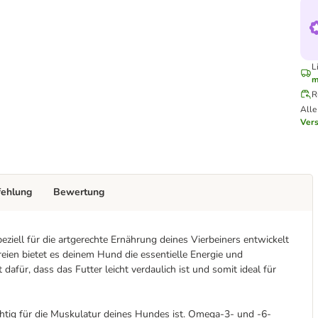
L
m
R
Alle
Ver
fehlung
Bewertung
ziell für die artgerechte Ernährung deines Vierbeiners entwickelt
reien bietet es deinem Hund die essentielle Energie und
dafür, dass das Futter leicht verdaulich ist und somit ideal für
chtig für die Muskulatur deines Hundes ist. Omega-3- und -6-