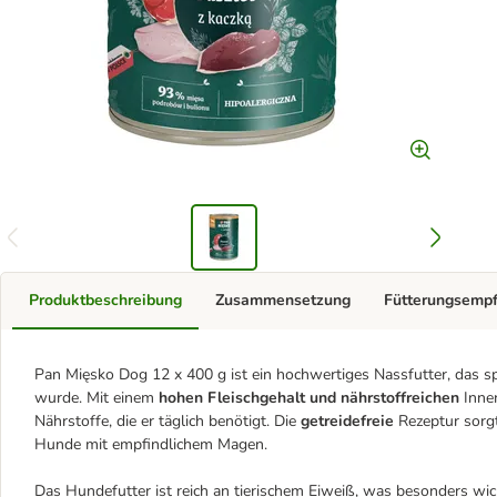
Produktbeschreibung
Zusammensetzung
Fütterungsemp
Pan Mięsko Dog 12 x 400 g ist ein hochwertiges Nassfutter, das spe
wurde. Mit einem
hohen Fleischgehalt und nährstoffreichen
Inne
Nährstoffe, die er täglich benötigt. Die
getreidefreie
Rezeptur sorgt 
Hunde mit empfindlichem Magen.
Das Hundefutter ist reich an tierischem Eiweiß, was besonders wi