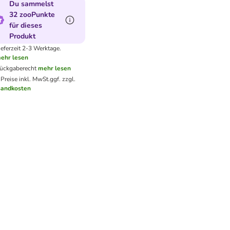
Du sammelst
32 zooPunkte
für dieses
Produkt
ieferzeit 2-3 Werktage.
ehr lesen
ückgaberecht
mehr lesen
 Preise inkl. MwSt.
ggf. zzgl.
sandkosten