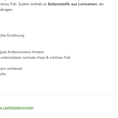
hönes Fell. Zudem enthält es
Ballaststoffe aus Leinsamen
, die
itragen.
echte Ernährung
gute Kotkonsistenz fördern
, unterstützen normale Haut & schönes Fell
ern verfeinert
offe
ie Lieferbedingungen
.