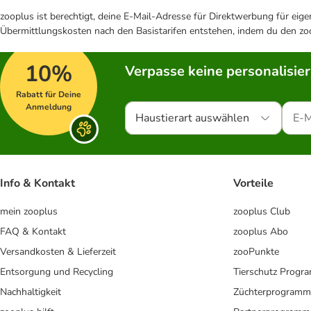
zooplus ist berechtigt, deine E-Mail-Adresse für Direktwerbung für eig
Übermittlungskosten nach den Basistarifen entstehen, indem du den zoo
10%
Verpasse keine personalisie
Rabatt für Deine
Anmeldung
Haustierart auswählen
Info & Kontakt
Vorteile
mein zooplus
zooplus Club
FAQ & Kontakt
zooplus Abo
Versandkosten & Lieferzeit
zooPunkte
Entsorgung und Recycling
Tierschutz Progr
Nachhaltigkeit
Züchterprogramm