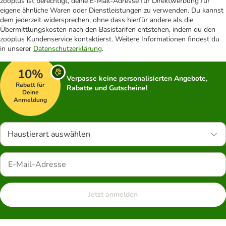
zooplus ist berechtigt, deine E-Mail-Adresse für Direktwerbung für
eigene ähnliche Waren oder Dienstleistungen zu verwenden. Du kannst
dem jederzeit widersprechen, ohne dass hierfür andere als die
Übermittlungskosten nach den Basistarifen entstehen, indem du den
zooplus Kundenservice kontaktierst. Weitere Informationen findest du
in unserer
Datenschutzerklärung
.
10%
Verpasse keine personalisierten Angebote,
Rabatt für
Rabatte und Gutscheine!
Deine
Anmeldung
Haustierart auswählen
Jetzt anmelden