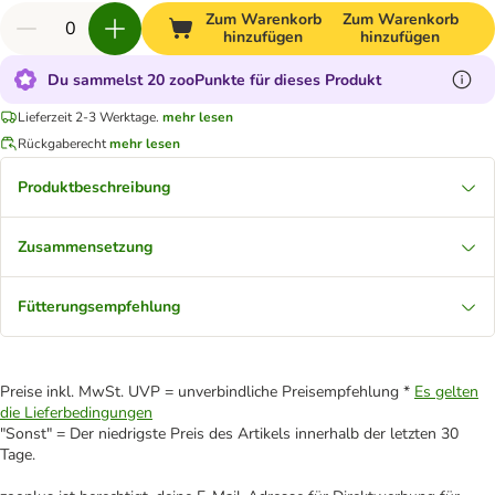
Zum Warenkorb
Zum Warenkorb
hinzufügen
hinzufügen
Du sammelst 20 zooPunkte für dieses Produkt
Lieferzeit 2-3 Werktage.
mehr lesen
Rückgaberecht
mehr lesen
Produktbeschreibung
Zusammensetzung
Fütterungsempfehlung
Preise inkl. MwSt. UVP = unverbindliche Preisempfehlung *
Es gelten
die Lieferbedingungen
"Sonst" = Der niedrigste Preis des Artikels innerhalb der letzten 30
Tage.