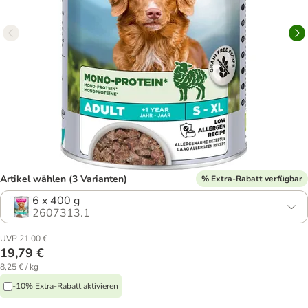
Artikel wählen (3 Varianten)
% Extra-Rabatt verfügbar
6 x 400 g
2607313.1
UVP 21,00 €
19,79 €
8,25 € / kg
-10% Extra-Rabatt aktivieren