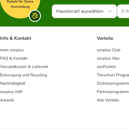
Rabatt für Deine
Anmeldung
Haustierart auswählen
Info & Kontakt
Vorteile
mein zooplus
zooplus Club
FAQ & Kontakt
zooplus Abo
Versandkosten & Lieferzeit
zooPunkte
Entsorgung und Recycling
Tierschutz Progr
Nachhaltigkeit
Züchterprogramm
zooplus hilft
Partnerprogramm
Awards
Alle Vorteile