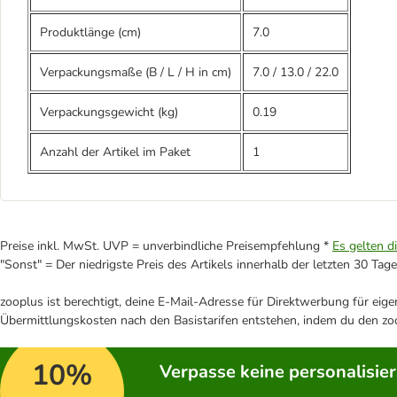
Produktlänge (cm)
7.0
Verpackungsmaße (B / L / H in cm)
7.0
/
13.0
/
22.0
Verpackungsgewicht (kg)
0.19
Anzahl der Artikel im Paket
1
Preise inkl. MwSt. UVP = unverbindliche Preisempfehlung *
Es gelten d
"Sonst" = Der niedrigste Preis des Artikels innerhalb der letzten 30 Tage
zooplus ist berechtigt, deine E-Mail-Adresse für Direktwerbung für eig
Übermittlungskosten nach den Basistarifen entstehen, indem du den zoo
10%
Verpasse keine personalisie