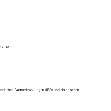
eranzen
tzündlichen Darmerkrankungen (IBD) und chronischen