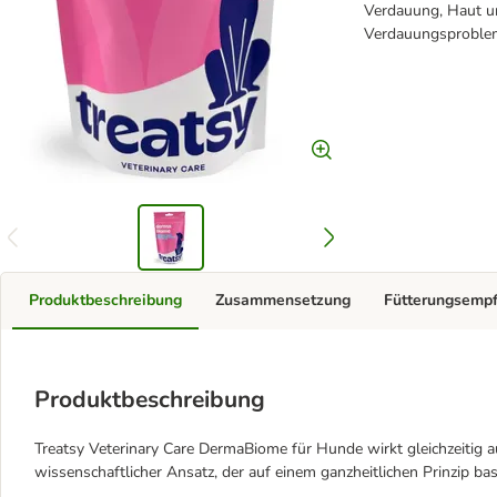
Verdauung, Haut un
Verdauungsproblem
Produktbeschreibung
Zusammensetzung
Fütterungsemp
Produktbeschreibung
Treatsy Veterinary Care DermaBiome für Hunde wirkt gleichzeitig a
wissenschaftlicher Ansatz, der auf einem ganzheitlichen Prinzip basi