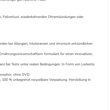
pen, Fellverlust, wiederkehrenden Ohrentzündungen oder
n bei Allergien, Intoleranzen und chronisch entzündlichen
rungswissenschaftlern formuliert für einen innovativen,
i Tests unter realen Bedingungen. In Form von Leckerlis
Phosphor, ohne GVO.
100 % unbegrenzt recycelbare Verpackung. Herstellung in