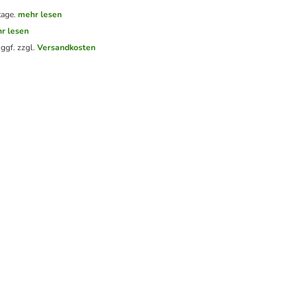
tage.
mehr lesen
r lesen
.
ggf. zzgl.
Versandkosten