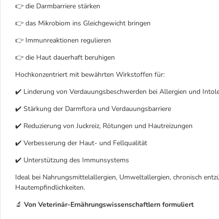
👉 die Darmbarriere stärken
👉 das Mikrobiom ins Gleichgewicht bringen
👉 Immunreaktionen regulieren
👉 die Haut dauerhaft beruhigen
Hochkonzentriert mit bewährten Wirkstoffen für:
✔️ Linderung von Verdauungsbeschwerden bei Allergien und Intol
✔️ Stärkung der Darmflora und Verdauungsbarriere
✔️ Reduzierung von Juckreiz, Rötungen und Hautreizungen
✔️ Verbesserung der Haut- und Fellqualität
✔️ Unterstützung des Immunsystems
Ideal bei Nahrungsmittelallergien, Umweltallergien, chronisch en
Hautempfindlichkeiten.
🔬
Von Veterinär-Ernährungswissenschaftlern formuliert