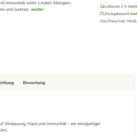
d Immunität wirkt. Lindert Allergien,
Lieferzeit 2-5 Werk
e und Juckreiz.
weiter
Rückgaberecht
meh
Alle Preise inkl. MwSt
fehlung
Bewertung
uf Verdauung, Haut und Immunität – ein einzigartiger
ert: