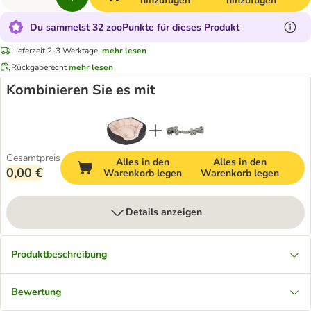
hinzufügen
hinzufügen
Du sammelst 32 zooPunkte für dieses Produkt
Lieferzeit 2-3 Werktage.
mehr lesen
Rückgaberecht
mehr lesen
Kombinieren Sie es mit
Gesamtpreis
Alles in den
Alles in den
0,00 €
Warenkorb legen
Warenkorb legen
Details anzeigen
Produktbeschreibung
Bewertung