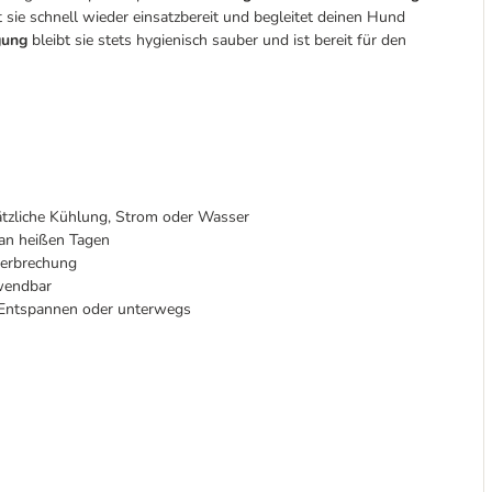
 sie schnell wieder einsatzbereit und begleitet deinen Hund
gung
bleibt sie stets hygienisch sauber und ist bereit für den
ätzliche Kühlung, Strom oder Wasser
 an heißen Tagen
terbrechung
rwendbar
 Entspannen oder unterwegs