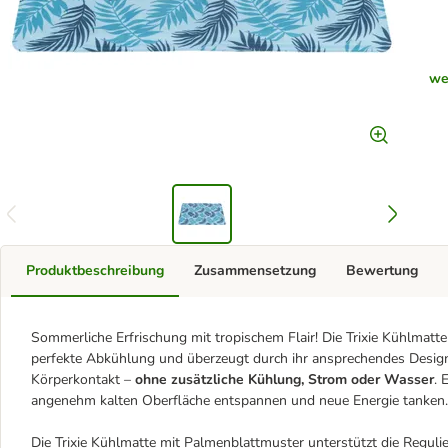
we
Produktbeschreibung
Zusammensetzung
Bewertung
Sommerliche Erfrischung mit tropischem Flair! Die Trixie Kühlmatt
perfekte Abkühlung und überzeugt durch ihr ansprechendes Design
Körperkontakt –
ohne zusätzliche Kühlung, Strom oder Wasser
. 
angenehm kalten Oberfläche entspannen und neue Energie tanken.
Die Trixie Kühlmatte mit Palmenblattmuster unterstützt die Regul