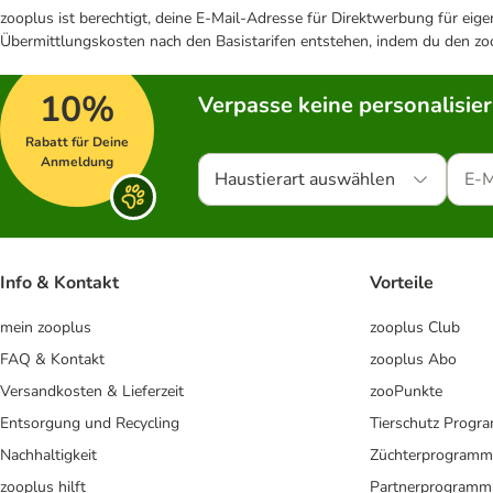
zooplus ist berechtigt, deine E-Mail-Adresse für Direktwerbung für eig
Übermittlungskosten nach den Basistarifen entstehen, indem du den zoo
10%
Verpasse keine personalisie
Rabatt für Deine
Anmeldung
Haustierart auswählen
Info & Kontakt
Vorteile
mein zooplus
zooplus Club
FAQ & Kontakt
zooplus Abo
Versandkosten & Lieferzeit
zooPunkte
Entsorgung und Recycling
Tierschutz Progr
Nachhaltigkeit
Züchterprogramm
zooplus hilft
Partnerprogramm