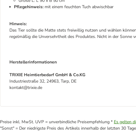
Größe L: L 90 x B 50 cm
Pflegehinweis:
mit einem feuchten Tuch abwischbar
Hinweis:
Das Tier sollte die Matte stets freiwillig nutzen und wählen könne
regelmäßig die Unversehrtheit des Produktes. Nicht in der Sonne 
Herstellerinformationen
TRIXIE Heimtierbedarf GmbH & Co.KG
Industriestraße 32, 24963, Tarp, DE
kontakt@trixie.de
Preise inkl. MwSt. UVP = unverbindliche Preisempfehlung *
Es gelten d
"Sonst" = Der niedrigste Preis des Artikels innerhalb der letzten 30 Tage