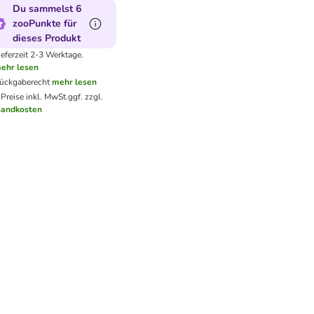
Du sammelst 6
zooPunkte für
dieses Produkt
ieferzeit 2-3 Werktage.
ehr lesen
ückgaberecht
mehr lesen
 Preise inkl. MwSt.
ggf. zzgl.
sandkosten