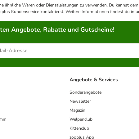
ene ähnliche Waren oder Dienstleistungen zu verwenden. Du kannst dem j
plus Kundenservice kontaktierst. Weitere Informationen findest du in 
rten Angebote, Rabatte und Gutscheine!
Angebote & Services
Sonderangebote
Newsletter
Magazin
amm
Welpenclub
Kittenclub
zooplus App