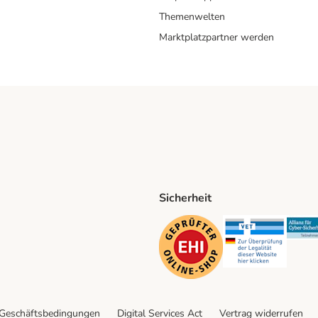
Themenwelten
Marktplatzpartner werden
Sicherheit
ping Method
D Shipping Method
Security
Securit
 Geschäftsbedingungen
Digital Services Act
Vertrag widerrufen