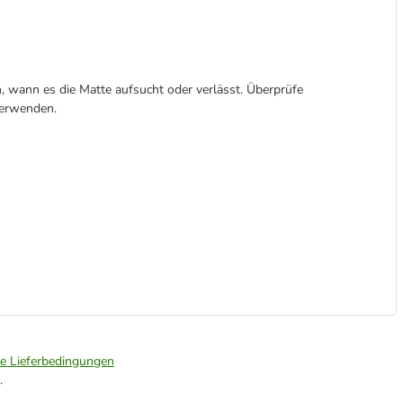
n, wann es die Matte aufsucht oder verlässt. Überprüfe
verwenden.
ie Lieferbedingungen
.