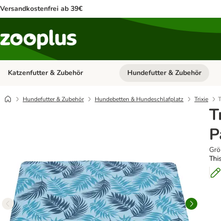
Versandkostenfrei ab 39€
Katzenfutter & Zubehör
Hundefutter & Zubehör
Kategorie-Menü öffnen: Katzenf
Hundefutter & Zubehör
Hundebetten & Hundeschlafplatz
Trixie
T
T
P
Grö
This