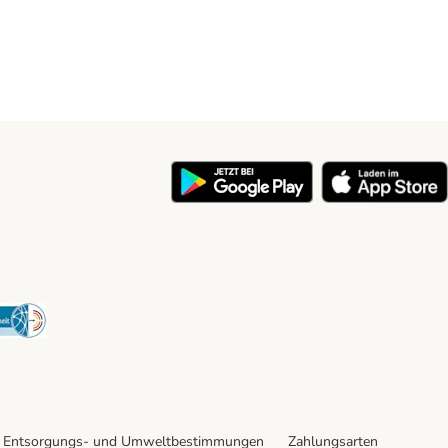
y
Security
Entsorgungs- und Umweltbestimmungen
Zahlungsarten