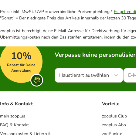
Preise inkl. MwSt. UVP = unverbindliche Preisempfehlung *
Es gelten d
"Sonst" = Der niedrigste Preis des Artikels innerhalb der letzten 30 Tage
zooplus ist berechtigt, deine E-Mail-Adresse für Direktwerbung für eig
Übermittlungskosten nach den Basistarifen entstehen, indem du den zoo
10%
Verpasse keine personalisie
Rabatt für Deine
Anmeldung
Haustierart auswählen
Info & Kontakt
Vorteile
mein zooplus
zooplus Club
FAQ & Kontakt
zooplus Abo
Versandkosten & Lieferzeit
zooPunkte