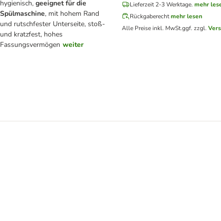
hygienisch,
geeignet für die
Lieferzeit 2-3 Werktage.
mehr les
Spülmaschine
, mit hohem Rand
Rückgaberecht
mehr lesen
und rutschfester Unterseite, stoß-
Alle Preise inkl. MwSt.
ggf. zzgl.
Ver
und kratzfest, hohes
Fassungsvermögen
weiter