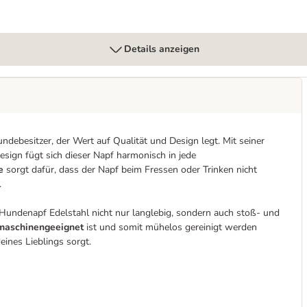
Details anzeigen
ndebesitzer, der Wert auf Qualität und Design legt. Mit seiner
ign fügt sich dieser Napf harmonisch in jede
e
sorgt dafür, dass der Napf beim Fressen oder Trinken nicht
.
 Hundenapf Edelstahl nicht nur langlebig, sondern auch stoß- und
maschinengeeignet
ist und somit mühelos gereinigt werden
eines Lieblings sorgt.