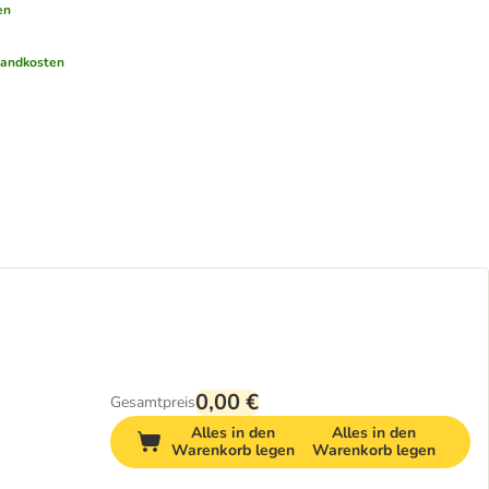
en
sandkosten
0,00 €
Gesamtpreis
Alles in den
Alles in den
Warenkorb legen
Warenkorb legen