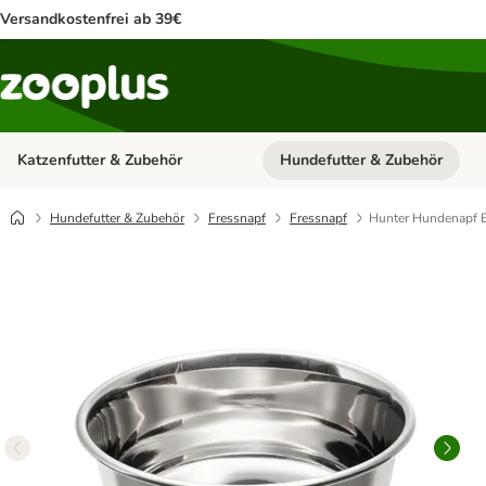
Versandkostenfrei ab 39€
Katzenfutter & Zubehör
Hundefutter & Zubehör
Kategorie-Menü öffnen: Katzenf
Hundefutter & Zubehör
Fressnapf
Fressnapf
Hunter Hundenapf E