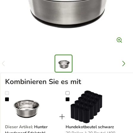
Kombinieren Sie es mit
Hunter Hundenapf Edelstahl
Hundekotbeutel schwarz
Dieser Artikel
:
Hunter
Hundekotbeutel schwarz