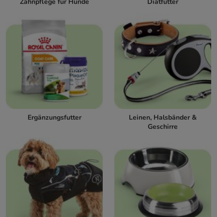
Zahnpflege für Hunde
Diätfutter
Ergänzungsfutter
Leinen, Halsbänder &
Geschirre