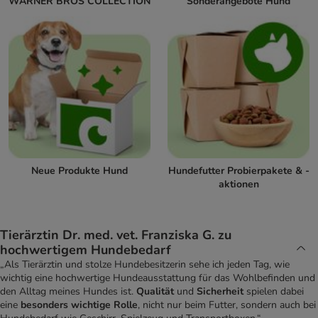
WARNER BROS COLLECTION
Sonderangebote Hund
Neue Produkte Hund
Hundefutter Probierpakete & -
aktionen
Tierärztin Dr. med. vet. Franziska G. zu
hochwertigem Hundebedarf
„Als Tierärztin und stolze Hundebesitzerin sehe ich jeden Tag, wie
wichtig eine hochwertige Hundeausstattung für das Wohlbefinden und
den Alltag meines Hundes ist.
Qualität
und
Sicherheit
spielen dabei
eine
besonders wichtige Rolle
, nicht nur beim Futter, sondern auch bei