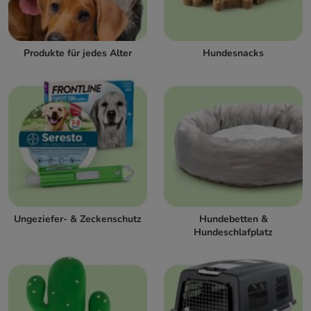
Produkte für jedes Alter
Hundesnacks
Ungeziefer- & Zeckenschutz
Hundebetten &
Hundeschlafplatz