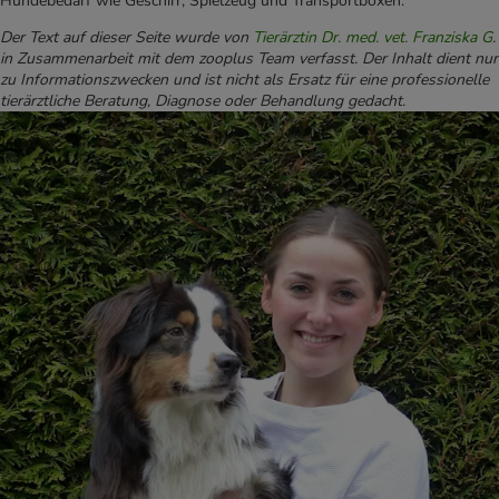
Hundebedarf wie Geschirr, Spielzeug und Transportboxen.“
Der Text auf dieser Seite wurde von
Tierärztin Dr. med. vet. Franziska G
.
in Zusammenarbeit mit dem zooplus Team verfasst. Der Inhalt dient nur
zu Informationszwecken und ist nicht als Ersatz für eine professionelle
tierärztliche Beratung, Diagnose oder Behandlung gedacht.