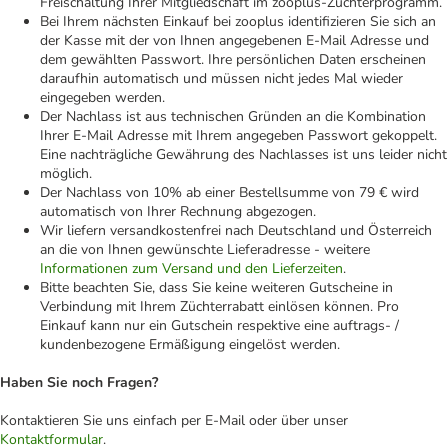
Freischaltung Ihrer Mitgliedschaft im zooplus-Züchterprogramm.
Bei Ihrem nächsten Einkauf bei zooplus identifizieren Sie sich an
der Kasse mit der von Ihnen angegebenen E-Mail Adresse und
dem gewählten Passwort. Ihre persönlichen Daten erscheinen
daraufhin automatisch und müssen nicht jedes Mal wieder
eingegeben werden.
Der Nachlass ist aus technischen Gründen an die Kombination
Ihrer E-Mail Adresse mit Ihrem angegeben Passwort gekoppelt.
Eine nachträgliche Gewährung des Nachlasses ist uns leider nicht
möglich.
Der Nachlass von 10% ab einer Bestellsumme von 79 € wird
automatisch von Ihrer Rechnung abgezogen.
Wir liefern versandkostenfrei nach Deutschland und Österreich
an die von Ihnen gewünschte Lieferadresse - weitere
Informationen zum Versand und den Lieferzeiten
.
Bitte beachten Sie, dass Sie keine weiteren Gutscheine in
Verbindung mit Ihrem Züchterrabatt einlösen können. Pro
Einkauf kann nur ein Gutschein respektive eine auftrags- /
kundenbezogene Ermäßigung eingelöst werden.
Haben Sie noch Fragen?
Kontaktieren Sie uns einfach per E‑Mail oder über unser
Kontaktformular
.