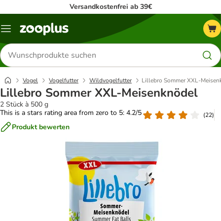
Versandkostenfrei ab 39€
Menü
Produkte
suchen
Vogel
Vogelfutter
Wildvogelfutter
Lillebro Sommer XXL-Meisen
Lillebro Sommer XXL-Meisenknödel
2 Stück à 500 g
This is a stars rating area from zero to 5: 4.2/5
(
22
)
Produkt bewerten