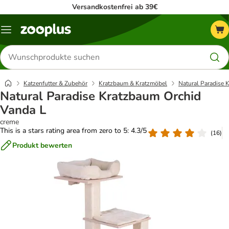
Versandkostenfrei ab 39€
Menü
Produkte
suchen
Katzenfutter & Zubehör
Kratzbaum & Kratzmöbel
Natural Paradise K
Natural Paradise Kratzbaum Orchid
Vanda L
creme
This is a stars rating area from zero to 5: 4.3/5
(
16
)
Produkt bewerten