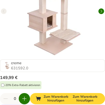
creme
631592.0
149,99 €
-20% Extra-Rabatt aktivieren
Zum Warenkorb
Zum Warenkorb
hinzufügen
hinzufügen