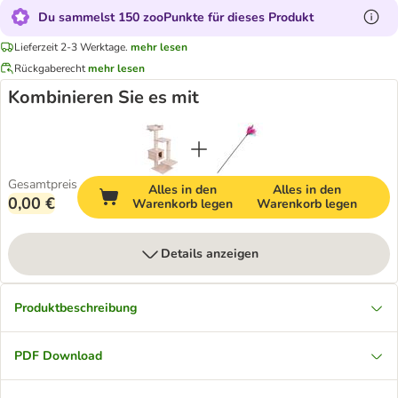
Du sammelst 150 zooPunkte für dieses Produkt
Lieferzeit 2-3 Werktage.
mehr lesen
Rückgaberecht
mehr lesen
Kombinieren Sie es mit
Gesamtpreis
Alles in den
Alles in den
0,00 €
Warenkorb legen
Warenkorb legen
Details anzeigen
Produktbeschreibung
PDF Download