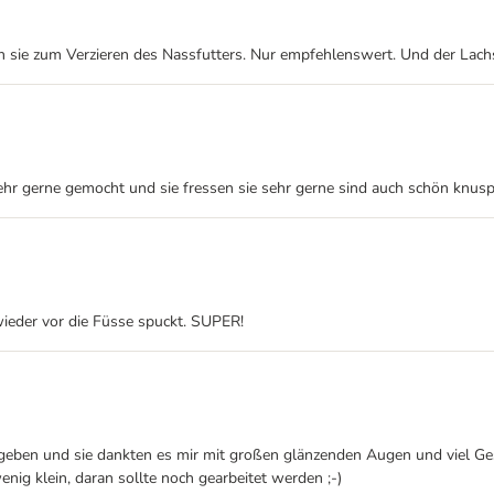
ch sie zum Verzieren des Nassfutters. Nur empfehlenswert. Und der Lac
hr gerne gemocht und sie fressen sie sehr gerne sind auch schön knuspr
 wieder vor die Füsse spuckt. SUPER!
egeben und sie dankten es mir mit großen glänzenden Augen und viel Ge
nig klein, daran sollte noch gearbeitet werden ;-)