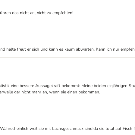
rühren das nicht an, nicht zu empfehlen!
Hand halte freut er sich und kann es kaum abwarten. Kann ich nur empfeh
tistik eine bessere Aussagekraft bekommt: Meine beiden einjährigen Stube
erweile gar nicht mahr an, wenn sie einen bekommen.
t.Wahrscheinlich weil sie mit Lachsgeschmack sind,da sie total auf Fisch