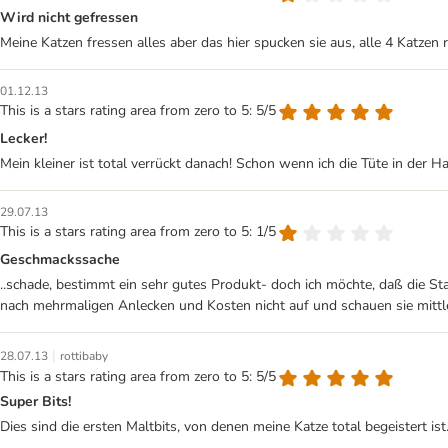
Wird nicht gefressen
Meine Katzen fressen alles aber das hier spucken sie aus, alle 4 Katzen 
01.12.13
This is a stars rating area from zero to 5: 5/5
Lecker!
Mein kleiner ist total verrückt danach! Schon wenn ich die Tüte in der 
29.07.13
This is a stars rating area from zero to 5: 1/5
Geschmackssache
..schade, bestimmt ein sehr gutes Produkt- doch ich möchte, daß die Sta
nach mehrmaligen Anlecken und Kosten nicht auf und schauen sie mittl
|
28.07.13
rottibaby
This is a stars rating area from zero to 5: 5/5
Super Bits!
Dies sind die ersten Maltbits, von denen meine Katze total begeistert is