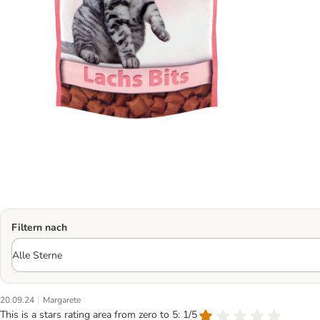
Filtern nach
|
20.09.24
Margarete
This is a stars rating area from zero to 5: 1/5