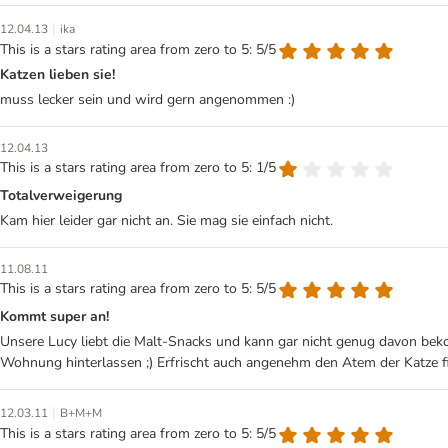
|
12.04.13
ika
This is a stars rating area from zero to 5: 5/5
Katzen lieben sie!
muss lecker sein und wird gern angenommen :)
12.04.13
This is a stars rating area from zero to 5: 1/5
Totalverweigerung
Kam hier leider gar nicht an. Sie mag sie einfach nicht.
11.08.11
This is a stars rating area from zero to 5: 5/5
Kommt super an!
Unsere Lucy liebt die Malt-Snacks und kann gar nicht genug davon bekomm
Wohnung hinterlassen ;) Erfrischt auch angenehm den Atem der Katze fi
|
12.03.11
B+M+M
This is a stars rating area from zero to 5: 5/5