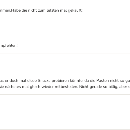
mmen.Habe die nicht zum letzten mal gekauft!
empfehlen!
das er doch mal diese Snacks probieren könnte, da die Pasten nicht so 
e nächstes mal gleich wieder mitbestellen. Nicht gerade so billig, aber 