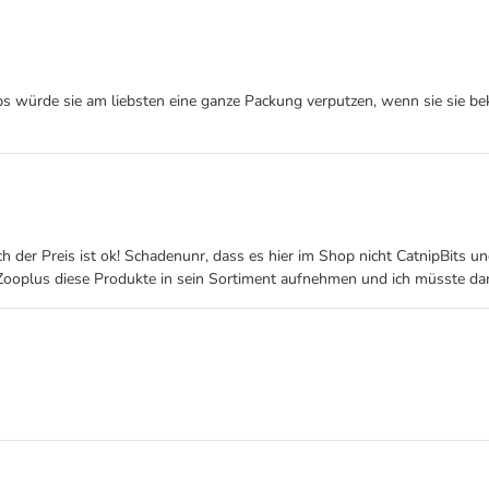
ps würde sie am liebsten eine ganze Packung verputzen, wenn sie sie bek
ch der Preis ist ok! Schadenunr, dass es hier im Shop nicht CatnipBits un
Zooplus diese Produkte in sein Sortiment aufnehmen und ich müsste dan