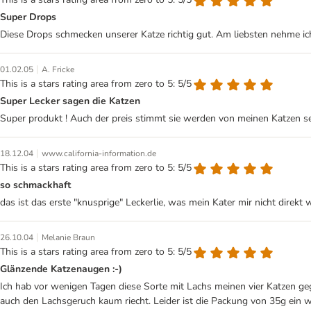
Super Drops
Diese Drops schmecken unserer Katze richtig gut. Am liebsten nehme i
|
01.02.05
A. Fricke
This is a stars rating area from zero to 5: 5/5
Super Lecker sagen die Katzen
Super produkt ! Auch der preis stimmt sie werden von meinen Katzen se
|
18.12.04
www.california-information.de
This is a stars rating area from zero to 5: 5/5
so schmackhaft
das ist das erste "knusprige" Leckerlie, was mein Kater mir nicht direkt
|
26.10.04
Melanie Braun
This is a stars rating area from zero to 5: 5/5
Glänzende Katzenaugen :-)
Ich hab vor wenigen Tagen diese Sorte mit Lachs meinen vier Katzen g
auch den Lachsgeruch kaum riecht. Leider ist die Packung von 35g ein we