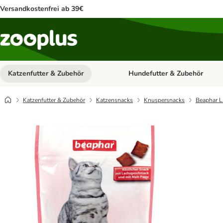
Versandkostenfrei ab 39€
Katzenfutter & Zubehör
Hundefutter & Zubehör
Kategorie-Menü öffnen: Katzenf
Katzenfutter & Zubehör
Katzensnacks
Knuspersnacks
Beaphar L