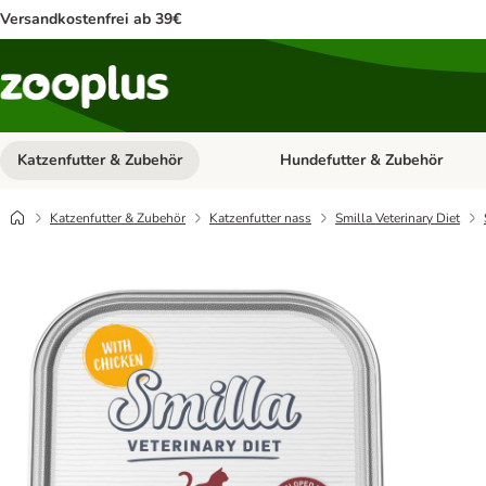
Versandkostenfrei ab 39€
Katzenfutter & Zubehör
Hundefutter & Zubehör
Kategorie-Menü öffnen: Katzenf
Katzenfutter & Zubehör
Katzenfutter nass
Smilla Veterinary Diet