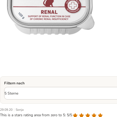
Filtern nach
|
29.09.20
Sonja
This is a stars rating area from zero to 5: 5/5