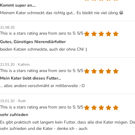
Kommt super an....
Meinem Kater schmeckt das richtig gut... Es bleibt nie viel übrig 😀
31.08.20
This is a stars rating area from zero to 5: 5/5
Gutes, Günstiges Nierendiärfutter
beiden Katzen schmeckte, auch der ohne CNI :)
|
21.01.20
Kathrin
This is a stars rating area from zero to 5: 5/5
Mein Kater liebt dieses Futter...
... alles andere verschmäht er mittlerweile :-D
|
15.01.20
Ruth
This is a stars rating area from zero to 5: 5/5
sehr zufrieden
Es gibt praktisch seit langem kein Futter, dass alle drei Kater mögen. D
sehr zufrieden und die Kater - denke ich - auch.