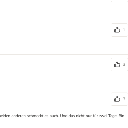
1
3
3
n beiden anderen schmeckt es auch. Und das nicht nur für zwei Tage. Bin