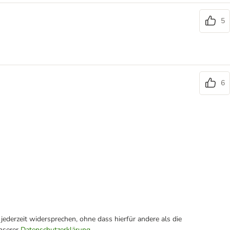
5
6
ederzeit widersprechen, ohne dass hierfür andere als die
unserer
Datenschutzerklärung
.