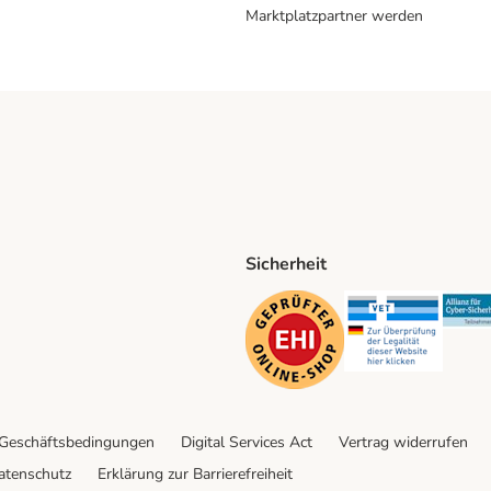
Marktplatzpartner werden
Sicherheit
ping Method
D Shipping Method
Security
Securit
 Geschäftsbedingungen
Digital Services Act
Vertrag widerrufen
atenschutz
Erklärung zur Barrierefreiheit