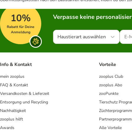
10%
Verpasse keine personalisie
Rabatt für Deine
Anmeldung
Haustierart auswählen
Info & Kontakt
Vorteile
mein zooplus
zooplus Club
FAQ & Kontakt
zooplus Abo
Versandkosten & Lieferzeit
zooPunkte
Entsorgung und Recycling
Tierschutz Progr
Nachhaltigkeit
Züchterprogramm
zooplus hilft
Partnerprogramm
Awards
Alle Vorteile