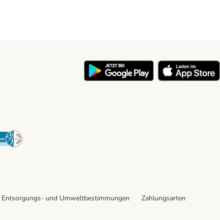
y
Security
Entsorgungs- und Umweltbestimmungen
Zahlungsarten