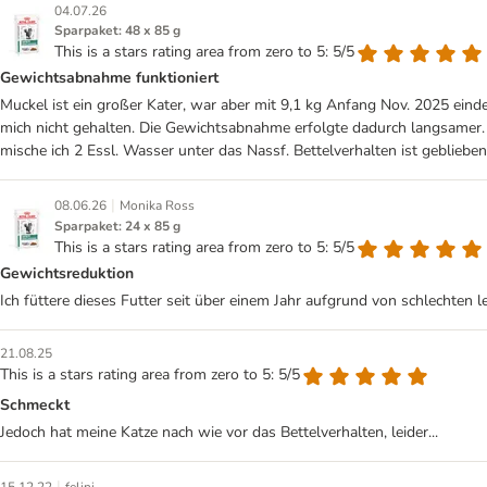
04.07.26
Sparpaket: 48 x 85 g
This is a stars rating area from zero to 5: 5/5
Gewichtsabnahme funktioniert
Muckel ist ein großer Kater, war aber mit 9,1 kg Anfang Nov. 2025 einde
mich nicht gehalten. Die Gewichtsabnahme erfolgte dadurch langsamer.
mische ich 2 Essl. Wasser unter das Nassf. Bettelverhalten ist geblieben
|
08.06.26
Monika Ross
Sparpaket: 24 x 85 g
This is a stars rating area from zero to 5: 5/5
Gewichtsreduktion
Ich füttere dieses Futter seit über einem Jahr aufgrund von schlechten 
21.08.25
This is a stars rating area from zero to 5: 5/5
Schmeckt
Jedoch hat meine Katze nach wie vor das Bettelverhalten, leider...
|
15.12.22
felini