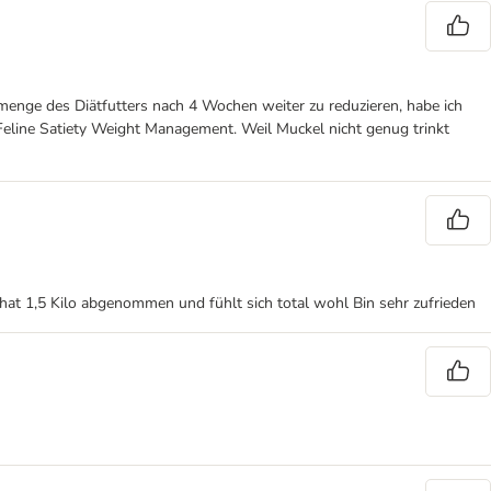
rmenge des Diätfutters nach 4 Wochen weiter zu reduzieren, habe ich
Feline Satiety Weight Management. Weil Muckel nicht genug trinkt
e hat 1,5 Kilo abgenommen und fühlt sich total wohl Bin sehr zufrieden