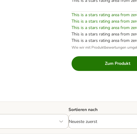
This is a stars rating area from zer
This is a stars rating area from zer
This is a stars rating area from zer
This is a stars rating area from zer
This is a stars rating area from zer
This is a stars rating area from zer
Wie wir mit Produktbewertungen umge
Zum Produkt
Sortieren nach