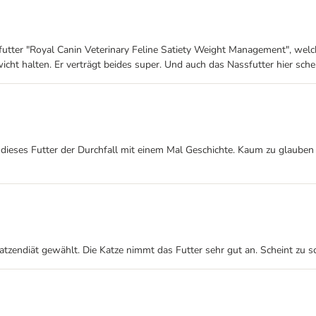
ter "Royal Canin Veterinary Feline Satiety Weight Management", welche
cht halten. Er verträgt beides super. Und auch das Nassfutter hier schei
eses Futter der Durchfall mit einem Mal Geschichte. Kaum zu glauben a
atzendiät gewählt. Die Katze nimmt das Futter sehr gut an. Scheint zu 