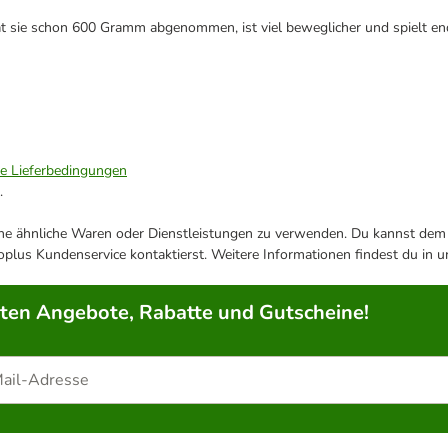
hat sie schon 600 Gramm abgenommen, ist viel beweglicher und spielt end
ie Lieferbedingungen
.
ene ähnliche Waren oder Dienstleistungen zu verwenden. Du kannst dem j
plus Kundenservice kontaktierst. Weitere Informationen findest du in 
rten Angebote, Rabatte und Gutscheine!