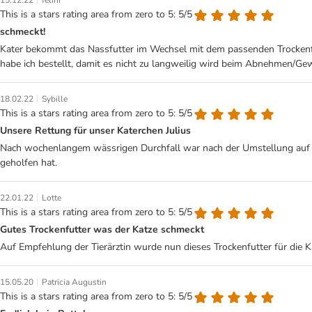
This is a stars rating area from zero to 5: 5/5
schmeckt!
Kater bekommt das Nassfutter im Wechsel mit dem passenden Trockenfut
habe ich bestellt, damit es nicht zu langweilig wird beim Abnehmen/Gewi
|
18.02.22
Sybille
This is a stars rating area from zero to 5: 5/5
Unsere Rettung für unser Katerchen Julius
Nach wochenlangem wässrigen Durchfall war nach der Umstellung auf di
geholfen hat.
|
22.01.22
Lotte
This is a stars rating area from zero to 5: 5/5
Gutes Trockenfutter was der Katze schmeckt
Auf Empfehlung der Tierärztin wurde nun dieses Trockenfutter für die K
|
15.05.20
Patricia Augustin
This is a stars rating area from zero to 5: 5/5