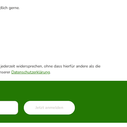
lich gerne.
ederzeit widersprechen, ohne dass hierfür andere als die
unserer
Datenschutzerklärung
.
Jetzt anmelden