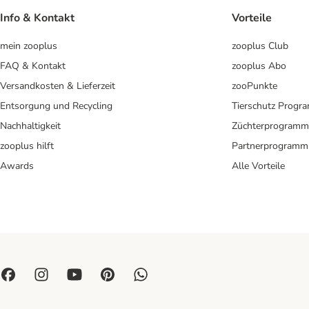
Info & Kontakt
Vorteile
mein zooplus
zooplus Club
FAQ & Kontakt
zooplus Abo
Versandkosten & Lieferzeit
zooPunkte
Entsorgung und Recycling
Tierschutz Progr
Nachhaltigkeit
Züchterprogramm
zooplus hilft
Partnerprogramm
Awards
Alle Vorteile