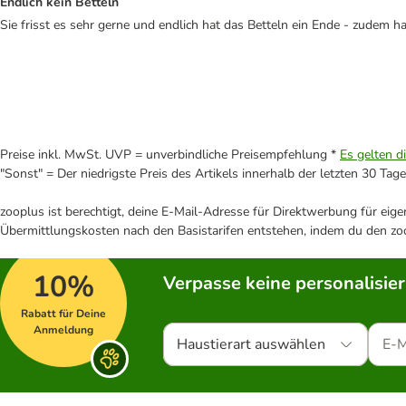
Endlich kein Betteln
Sie frisst es sehr gerne und endlich hat das Betteln ein Ende - zudem 
Preise inkl. MwSt. UVP = unverbindliche Preisempfehlung *
Es gelten d
"Sonst" = Der niedrigste Preis des Artikels innerhalb der letzten 30 Tage
zooplus ist berechtigt, deine E-Mail-Adresse für Direktwerbung für eig
Übermittlungskosten nach den Basistarifen entstehen, indem du den zoo
10%
Verpasse keine personalisie
Rabatt für Deine
Anmeldung
Haustierart auswählen