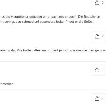
2
s als Hauptfutter gegeben wird (das liebt er auch). Die Beutelchen
nt sehr gut zu schmecken! besonders lecker findet er die Soße :)
2
ber wahr. Wir hatten alles ausprobiert jedoch war das das Einzige was
1
schmecken.
4