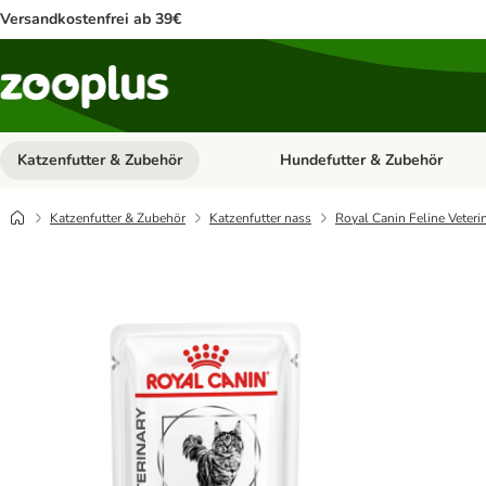
Versandkostenfrei ab 39€
Katzenfutter & Zubehör
Hundefutter & Zubehör
Kategorie-Menü öffnen: Katzenf
Katzenfutter & Zubehör
Katzenfutter nass
Royal Canin Feline Veteri