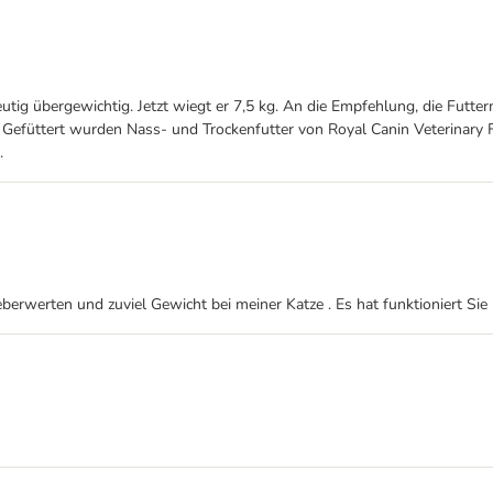
utig übergewichtig. Jetzt wiegt er 7,5 kg. An die Empfehlung, die Futte
 Gefüttert wurden Nass- und Trockenfutter von Royal Canin Veterinary 
.
leberwerten und zuviel Gewicht bei meiner Katze . Es hat funktioniert Si