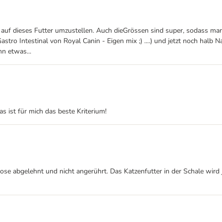
 auf dieses Futter umzustellen. Auch dieGrössen sind super, sodass m
tro Intestinal von Royal Canin - Eigen mix ;) ....) und jetzt noch halb N
n etwas...
s ist für mich das beste Kriterium!
ose abgelehnt und nicht angerührt. Das Katzenfutter in der Schale wi