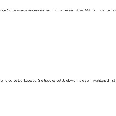
inzige Sorte wurde angenommen und gefressen. Aber MAC's in der Schale
ine echte Delikatesse. Sie liebt es total, obwohl sie sehr wählerisch ist