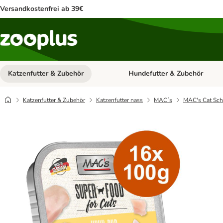
Versandkostenfrei ab 39€
Katzenfutter & Zubehör
Hundefutter & Zubehör
Kategorie-Menü öffnen: Katzenf
Katzenfutter & Zubehör
Katzenfutter nass
MAC´s
MAC's Cat Sch