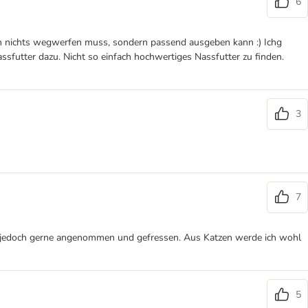
6
an nichts wegwerfen muss, sondern passend ausgeben kann :) Ichg
assfutter dazu. Nicht so einfach hochwertiges Nassfutter zu finden.
3
7
rd jedoch gerne angenommen und gefressen. Aus Katzen werde ich wohl
5