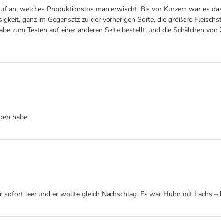
uf an, welches Produktionslos man erwischt. Bis vor Kurzem war es das L
üssigkeit, ganz im Gegensatz zu der vorherigen Sorte, die größere Fleisch
h habe zum Testen auf einer anderen Seite bestellt, und die Schälchen vo
nden habe.
r sofort leer und er wollte gleich Nachschlag. Es war Huhn mit Lachs –