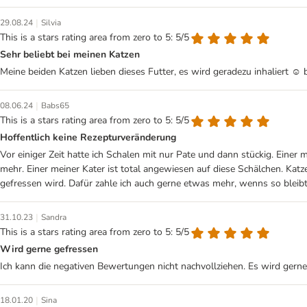
|
29.08.24
Silvia
This is a stars rating area from zero to 5: 5/5
Sehr beliebt bei meinen Katzen
Meine beiden Katzen lieben dieses Futter, es wird geradezu inhaliert ☺️ 
|
08.06.24
Babs65
This is a stars rating area from zero to 5: 5/5
Hoffentlich keine Rezepturveränderung
Vor einiger Zeit hatte ich Schalen mit nur Pate und dann stückig. Einer
mehr. Einer meiner Kater ist total angewiesen auf diese Schälchen. Kat
gefressen wird. Dafür zahle ich auch gerne etwas mehr, wenns so bleib
|
31.10.23
Sandra
This is a stars rating area from zero to 5: 5/5
Wird gerne gefressen
Ich kann die negativen Bewertungen nicht nachvollziehen. Es wird gerne 
|
18.01.20
Sina