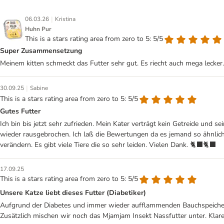
|
06.03.26
Kristina
Huhn Pur
This is a stars rating area from zero to 5: 5/5
Super Zusammensetzung
Meinem kitten schmeckt das Futter sehr gut. Es riecht auch mega lecker.
|
30.09.25
Sabine
This is a stars rating area from zero to 5: 5/5
Gutes Futter
Ich bin bis jetzt sehr zufrieden. Mein Kater verträgt kein Getreide und 
wieder rausgebrochen. Ich laß die Bewertungen da es jemand so ähnlich gi
verändern. Es gibt viele Tiere die so sehr leiden. Vielen Dank. 🐈‍⬛🐈‍⬛
17.09.25
This is a stars rating area from zero to 5: 5/5
Unsere Katze liebt dieses Futter (Diabetiker)
Aufgrund der Diabetes und immer wieder aufflammenden Bauchspeichelen
Zusätzlich mischen wir noch das Mjamjam Insekt Nassfutter unter. Klar