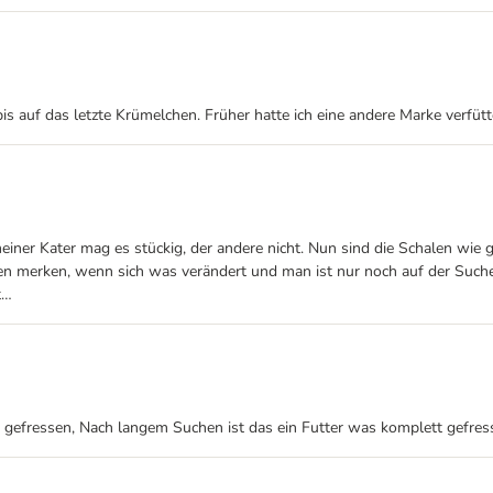
bis auf das letzte Krümelchen. Früher hatte ich eine andere Marke verfütt
 meiner Kater mag es stückig, der andere nicht. Nun sind die Schalen wie
zen merken, wenn sich was verändert und man ist nur noch auf der Suche
t…
gefressen, Nach langem Suchen ist das ein Futter was komplett gefressen