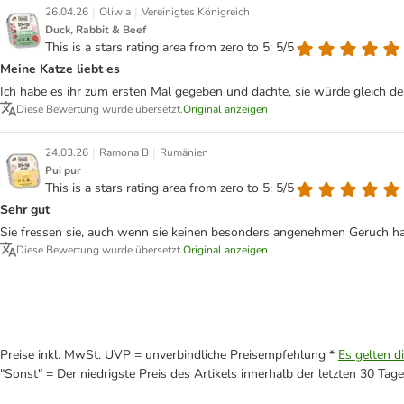
|
|
26.04.26
Oliwia
Vereinigtes Königreich
Duck, Rabbit & Beef
This is a stars rating area from zero to 5: 5/5
Meine Katze liebt es
Ich habe es ihr zum ersten Mal gegeben und dachte, sie würde gleich den
Diese Bewertung wurde übersetzt.
Original anzeigen
|
|
24.03.26
Ramona B
Rumänien
Pui pur
This is a stars rating area from zero to 5: 5/5
Sehr gut
Sie fressen sie, auch wenn sie keinen besonders angenehmen Geruch h
Diese Bewertung wurde übersetzt.
Original anzeigen
Preise inkl. MwSt. UVP = unverbindliche Preisempfehlung *
Es gelten d
"Sonst" = Der niedrigste Preis des Artikels innerhalb der letzten 30 Tage