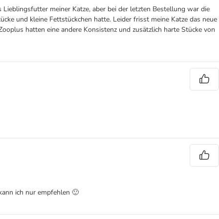
ieblingsfutter meiner Katze, aber bei der letzten Bestellung war die
stücke und kleine Fettstückchen hatte. Leider frisst meine Katze das neue
n Zooplus hatten eine andere Konsistenz und zusätzlich harte Stücke von
 kann ich nur empfehlen 🙂