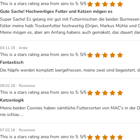
This is a stars rating area from zero to 5: 5/5
Gute Sache! Hochwertiges Futter und Katzen mögen es
Super Sache! Es gelang mir gut mit Futtermischen die beiden Burmesen
fütter meine halb Trockenfutter hochwertig (Orijen, Markus Mühle und Gas
Meine mögen es, aber am Anfang habens auch gemäkelt, das dauert dan
|
04.11.18
Anke
This is a stars rating area from zero to 5: 5/5
Fantastisch
Die Näpfe werden komplett leergefressen, meine zwei sind begeistert, da
|
08.02.18
Roseneve
This is a stars rating area from zero to 5: 5/5
Katzenlogik
Meine beiden Coonies haben sämtliche Futtersorten von MAC's in der D
nie schlau ...
|
07.02.18
Roseneve
This is a stars rating area from zero to 5: 5/5