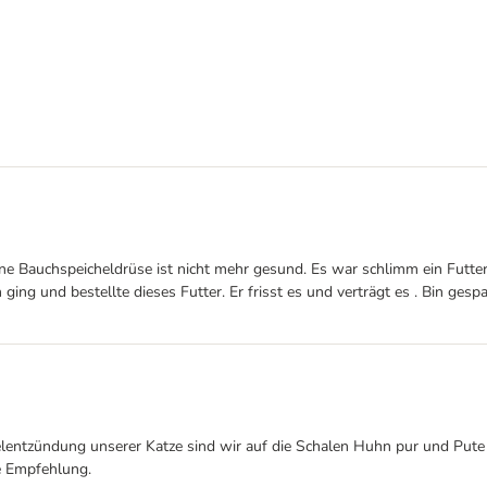
seine Bauchspeicheldrüse ist nicht mehr gesund. Es war schlimm ein Futte
ng und bestellte dieses Futter. Er frisst es und verträgt es . Bin gespan
tzündung unserer Katze sind wir auf die Schalen Huhn pur und Pute pu
e Empfehlung.