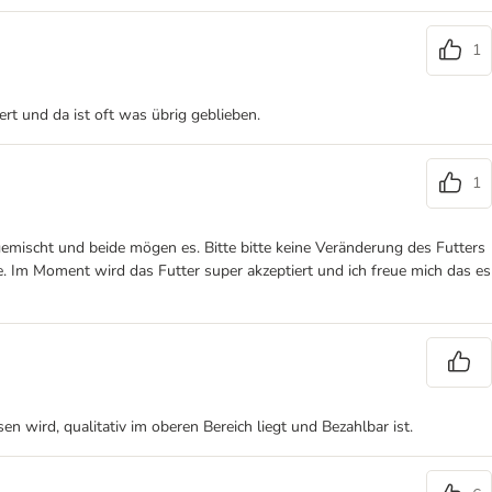
1
ert und da ist oft was übrig geblieben.
1
 gemischt und beide mögen es. Bitte bitte keine Veränderung des Futters
. Im Moment wird das Futter super akzeptiert und ich freue mich das es
 wird, qualitativ im oberen Bereich liegt und Bezahlbar ist.