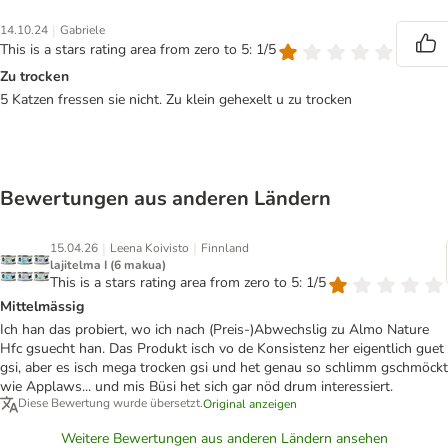
|
14.10.24
Gabriele
This is a stars rating area from zero to 5: 1/5
Zu trocken
5 Katzen fressen sie nicht. Zu klein gehexelt u zu trocken
Bewertungen aus anderen Ländern
|
|
15.04.26
Leena Koivisto
Finnland
lajitelma I (6 makua)
This is a stars rating area from zero to 5: 1/5
Mittelmässig
Ich han das probiert, wo ich nach (Preis-)Abwechslig zu Almo Nature
Hfc gsuecht han. Das Produkt isch vo de Konsistenz her eigentlich guet
gsi, aber es isch mega trocken gsi und het genau so schlimm gschmöckt
wie Applaws... und mis Büsi het sich gar nöd drum interessiert.
Diese Bewertung wurde übersetzt.
Original anzeigen
Weitere Bewertungen aus anderen Ländern ansehen