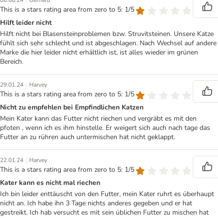
|
06.08.24
Gerhard
This is a stars rating area from zero to 5: 1/5
Hilft leider nicht
Hilft nicht bei Blasensteinproblemen bzw. Struvitsteinen. Unsere Katze
fühlt sich sehr schlecht und ist abgeschlagen. Nach Wechsel auf andere
Marke die hier leider nicht erhältlich ist, ist alles wieder im grünen
Bereich.
|
29.01.24
Harvey
This is a stars rating area from zero to 5: 1/5
Nicht zu empfehlen bei Empfindlichen Katzen
Mein Kater kann das Futter nicht riechen und vergräbt es mit den
pfoten , wenn ich es ihm hinstelle. Er weigert sich auch nach tage das
Futter an zu rühren auch untermischen hat nicht geklappt.
|
22.01.24
Harvey
This is a stars rating area from zero to 5: 1/5
Kater kann es nicht mal riechen
Ich bin leider enttäuscht von den Futter, mein Kater ruhrt es überhaupt
nicht an. Ich habe ihn 3 Tage nichts anderes gegeben und er hat
gestreikt. Ich hab versucht es mit sein üblichen Futter zu mischen hat