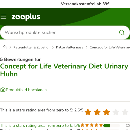
Versandkostenfrei ab 39€
Menü
Produkte
suchen
Katzenfutter & Zubehör
Katzenfutter nass
Concept for Life Veterinar
5 Bewertungen für
Concept for Life Veterinary Diet Urinary
Huhn
Produktbild hochladen
This is a stars rating area from zero to 5: 2.6/5
This is a stars rating area from zero to 5: 5/5
(
2
)