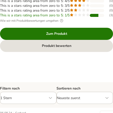
This is a stars rating area from zero to 5: 4/5
(
0
)
This is a stars rating area from zero to 5: 3/5
(
0
)
This is a stars rating area from zero to 5: 2/5
(
0
)
This is a stars rating area from zero to 5: 1/5
(
3
)
Wie wir mit Produktbewertungen umgehen
Zum Produkt
Produkt bewerten
Filtern nach
Sortieren nach