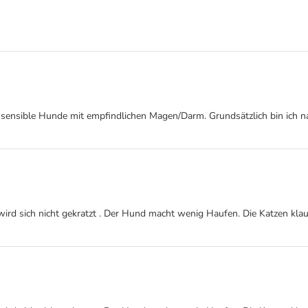
h für sensible Hunde mit empfindlichen Magen/Darm. Grundsätzlich bin i
s wird sich nicht gekratzt . Der Hund macht wenig Haufen. Die Katzen kl