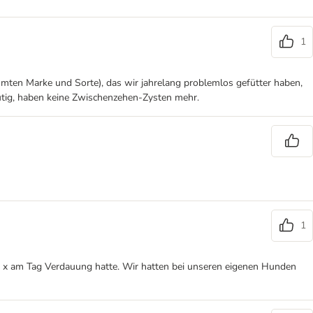
1
mmten Marke und Sorte), das wir jahrelang problemlos gefütter haben,
lutig, haben keine Zwischenzehen-Zysten mehr.
1
 6 x am Tag Verdauung hatte. Wir hatten bei unseren eigenen Hunden