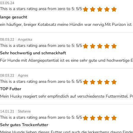
03.05.24
This is a stars rating area from zero to 5: 5/5
lange gesucht
ein häufiger, breiger Kotabsatz meine Hündin war nervig.Mit Purizon ist 
|
08.03.22
Angelika
This is a stars rating area from zero to 5: 5/5
Sehr hochwertig und schmackhaft
Für Hunde mit Allergiepotential ist es eine sehr gute und hochwertige E
|
08.03.22
Agnes
This is a stars rating area from zero to 5: 5/5
TOP Futter
Mein Husky reagiert sehr empfindlich auf verschiedenste Futtermittel. 
|
14.01.21
Stefanie
This is a stars rating area from zero to 5: 5/5
Sehr gutes Trockenfutter
Meine Hunde lieben dieses Futter und auch die leckerchens davon.Finde 