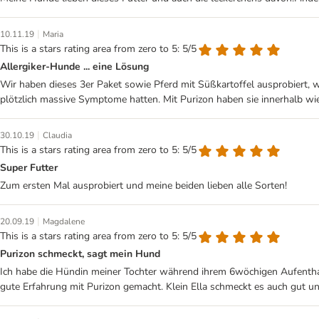
|
10.11.19
Maria
This is a stars rating area from zero to 5: 5/5
Allergiker-Hunde ... eine Lösung
Wir haben dieses 3er Paket sowie Pferd mit Süßkartoffel ausprobiert, 
plötzlich massive Symptome hatten. Mit Purizon haben sie innerhalb wi
|
30.10.19
Claudia
This is a stars rating area from zero to 5: 5/5
Super Futter
Zum ersten Mal ausprobiert und meine beiden lieben alle Sorten!
|
20.09.19
Magdalene
This is a stars rating area from zero to 5: 5/5
Purizon schmeckt, sagt mein Hund
Ich habe die Hündin meiner Tochter während ihrem 6wöchigen Aufenthalt
gute Erfahrung mit Purizon gemacht. Klein Ella schmeckt es auch gut und