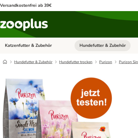
Versandkostenfrei ab 39€
Katzenfutter & Zubehör
Hundefutter & Zubehör
Kategorie-Menü öffnen: Katzenf
Hundefutter & Zubehör
Hundefutter trocken
Purizon
Purizon Sin