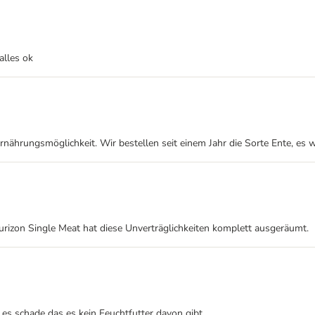
alles ok
rnährungsmöglichkeit. Wir bestellen seit einem Jahr die Sorte Ente, es 
Purizon Single Meat hat diese Unverträglichkeiten komplett ausgeräumt.
es schade das es kein Feuchtfutter davon gibt.