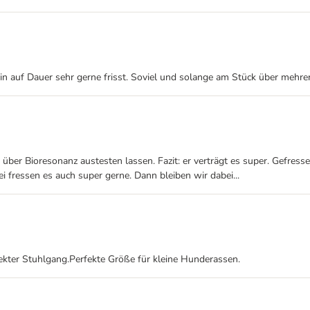
in auf Dauer sehr gerne frisst. Soviel und solange am Stück über mehrer
st über Bioresonanz austesten lassen. Fazit: er verträgt es super. Gefre
 fressen es auch super gerne. Dann bleiben wir dabei...
fekter Stuhlgang.Perfekte Größe für kleine Hunderassen.