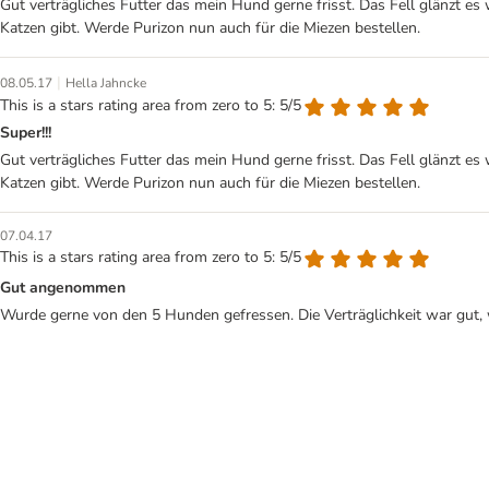
Gut verträgliches Futter das mein Hund gerne frisst. Das Fell glänzt e
Katzen gibt. Werde Purizon nun auch für die Miezen bestellen.
|
08.05.17
Hella Jahncke
This is a stars rating area from zero to 5: 5/5
Super!!!
Gut verträgliches Futter das mein Hund gerne frisst. Das Fell glänzt e
Katzen gibt. Werde Purizon nun auch für die Miezen bestellen.
07.04.17
This is a stars rating area from zero to 5: 5/5
Gut angenommen
Wurde gerne von den 5 Hunden gefressen. Die Verträglichkeit war gut, 