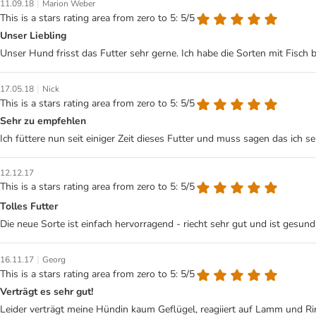
|
11.09.18
Marion Weber
This is a stars rating area from zero to 5: 5/5
Unser Liebling
Unser Hund frisst das Futter sehr gerne. Ich habe die Sorten mit Fisch b
|
17.05.18
Nick
This is a stars rating area from zero to 5: 5/5
Sehr zu empfehlen
Ich füttere nun seit einiger Zeit dieses Futter und muss sagen das ich 
12.12.17
This is a stars rating area from zero to 5: 5/5
Tolles Futter
Die neue Sorte ist einfach hervorragend - riecht sehr gut und ist gesund
|
16.11.17
Georg
This is a stars rating area from zero to 5: 5/5
Verträgt es sehr gut!
Leider verträgt meine Hündin kaum Geflügel, reagiiert auf Lamm und Rind