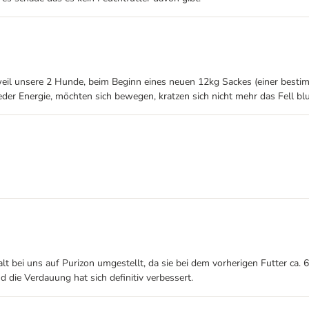
weil unsere 2 Hunde, beim Beginn eines neuen 12kg Sackes (einer besti
eder Energie, möchten sich bewegen, kratzen sich nicht mehr das Fell b
 bei uns auf Purizon umgestellt, da sie bei dem vorherigen Futter ca.
 die Verdauung hat sich definitiv verbessert.