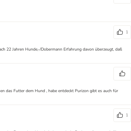
1
ch nach 22 Jahren Hunde,-/Dobermann Erfahrung davon überzeugt, daß
auen das Futter dem Hund , habe entdeckt Purizon gibt es auch für
1