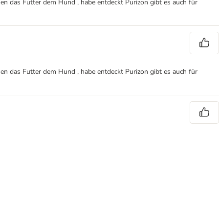
auen das Futter dem Hund , habe entdeckt Purizon gibt es auch für
auen das Futter dem Hund , habe entdeckt Purizon gibt es auch für