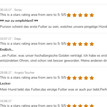
|
30.10.17
Sonja
This is a stars rating area from zero to 5: 5/5
♥♥ nur zu empfehlen!! ♥♥
Purizon scheint das erste Futter zu sein, welches unsere pingelige Hünd
|
10.07.17
Dags
This is a stars rating area from zero to 5: 5/5
Endlich...
...ein Futter, was unser hochallergische Golden verträgt. Ich habe es er
entzündeten Ohren, sind schon viel besser geworden. Meine anderen drei
|
29.06.17
Angela Teucher
This is a stars rating area from zero to 5: 5/5
Lecker
Mein Hund liebt das Futter,das einzige Futter was er auch pur liebt.Per
15.06.17
This is a stars rating area from zero to 5: 5/5