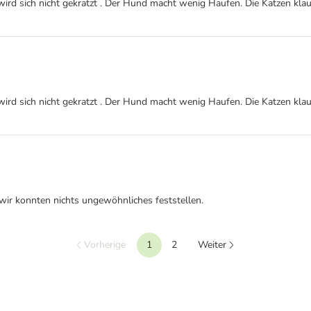
s wird sich nicht gekratzt . Der Hund macht wenig Haufen. Die Katzen kl
s wird sich nicht gekratzt . Der Hund macht wenig Haufen. Die Katzen kl
wir konnten nichts ungewöhnliches feststellen.
Vorherige
1
2
Weiter