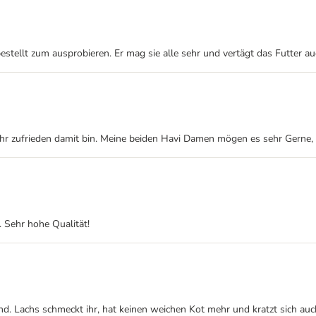
estellt zum ausprobieren. Er mag sie alle sehr und vertägt das Futter au
sehr zufrieden damit bin. Meine beiden Havi Damen mögen es sehr Gerne, d
. Sehr hohe Qualität!
. Lachs schmeckt ihr, hat keinen weichen Kot mehr und kratzt sich auch n