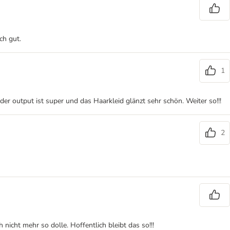
ch gut.
1
er output ist super und das Haarkleid glänzt sehr schön. Weiter so!!!
2
icht mehr so dolle. Hoffentlich bleibt das so!!!