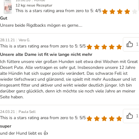
|
10.06.26
Rohde
12 kg: neue Rezeptur
This is a stars rating area from zero to 5: 4/5
Gut
Unsere beide Rigdbacks mögen es gerne….
|
28.11.21
Vera G.
1
This is a stars rating area from zero to 5: 5/5
Unsere alte Dame ist fit wie lange nicht mehr
Ich füttere unsere vier großen Hunden seit etwa drei Wochen mit Great
Desert Pute. Alle vertragen es sehr gut. Insbesondere unsere 12 Jahre
alte Hündin hat sich super positiv verändert. Das schwarze Fell ist
wieder tiefschwarz und glänzend, sie spielt mit mehr Ausdauer und ist
insgesamt fitter und aktiver und wirkt wieder deutlich jünger. Ich bin
darüber ganz glücklich, denn ich möchte sie noch viele Jahre an meiner
Seite haben.
|
24.03.21
Paula Sell
1
This is a stars rating area from zero to 5: 5/5
super
und der Hund liebt es 👍