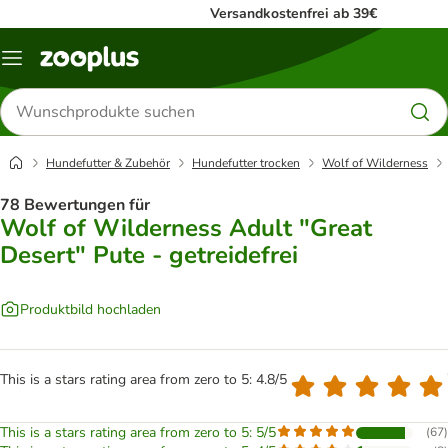
Versandkostenfrei ab 39€
Menü
Produkte
suchen
Hundefutter & Zubehör
Hundefutter trocken
Wolf of Wilderness
78 Bewertungen für
Wolf of Wilderness Adult "Great
Desert" Pute - getreidefrei
Produktbild hochladen
This is a stars rating area from zero to 5: 4.8/5
This is a stars rating area from zero to 5: 5/5
(
67
)