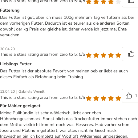
This is a stars rating area from zero to 5: 4/5
Fütterung
Das Futter ist gut, aber ich muss 100g mehr am Tag verfüttern als bei
dem vorherigen Futter. Dadurch ist es teurer als die anderen Sorten,
obwohl der kg Preis der gleiche ist, daher werde ich jetzt mal Ente
versuchen.
30.04.20
This is a stars rating area from zero to 5: 5/5
Lieblings Futter
Das Futter ist der absolute Favorit von meinen oeb er liebt es auch
dieses Einfach als Belohnung beim Training
|
12.04.20
Gabriele Wendt
1
This is a stars rating area from zero to 5: 5/5
Für Mäkler geeignet
Meine Pulihündin ist sehr wählerisch, liebt aber eben
Hühnchengeschmack. Sonst blieb das Trockenfutter immer stehen nach
dem Motto: vielleicht kommt noch was Besseres. Hab vorher schon
Josera und Platinum gefüttert, war alles nicht ihr Geschmack.
Inzwischen bin ich komplett auf Wolf oft Wilderness umgestiegen,