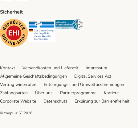
Sicherheit
Security
Security
Security
Kontakt
Versandkosten und Lieferzeit
Impressum
Allgemeine Geschäftsbedingungen
Digital Services Act
Vertrag widerrufen
Entsorgungs- und Umweltbestimmungen
Zahlungsarten
Über uns
Partnerprogramme
Karriere
Corporate Website
Datenschutz
Erklärung zur Barrierefreiheit
© zooplus SE
2026