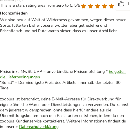
1
This is a stars rating area from zero to 5: 5/5
Hochzufrieden
Wir sind neu auf Wolf of Wilderness gekommen, wegen dieser neuen
Sorte; fütterten bisher Josera, wollten aber getreidefrei und
Frischfleisch und bei Pute waren sicher, dass es unser Archi liebt
Preise inkl. MwSt. UVP = unverbindliche Preisempfehlung *
Es gelten
die Lieferbedingungen
"Sonst" = Der niedrigste Preis des Artikels innerhalb der letzten 30
Tage.
zooplus ist berechtigt, deine E-Mail-Adresse für Direktwerbung für
eigene ähnliche Waren oder Dienstleistungen zu verwenden. Du kannst
dem jederzeit widersprechen, ohne dass hierfür andere als die
Übermittlungskosten nach den Basistarifen entstehen, indem du den
zooplus Kundenservice kontaktierst. Weitere Informationen findest du
in unserer
Datenschutzerklärung
.