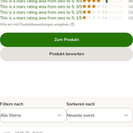
This is a stars rating area from zero to 5: 4/5
(
8
)
This is a stars rating area from zero to 5: 3/5
(
1
)
This is a stars rating area from zero to 5: 2/5
(
1
)
This is a stars rating area from zero to 5: 1/5
(
1
)
Wie wir mit Produktbewertungen umgehen
Zum Produkt
Produkt bewerten
Filtern nach
Sortieren nach