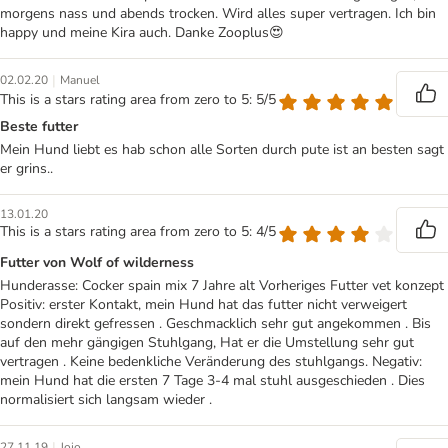
morgens nass und abends trocken. Wird alles super vertragen. Ich bin
happy und meine Kira auch. Danke Zooplus😍
|
02.02.20
Manuel
This is a stars rating area from zero to 5: 5/5
Beste futter
Mein Hund liebt es hab schon alle Sorten durch pute ist an besten sagt
er grins..
13.01.20
This is a stars rating area from zero to 5: 4/5
Futter von Wolf of wilderness
Hunderasse: Cocker spain mix 7 Jahre alt Vorheriges Futter vet konzept
Positiv: erster Kontakt, mein Hund hat das futter nicht verweigert
sondern direkt gefressen . Geschmacklich sehr gut angekommen . Bis
auf den mehr gängigen Stuhlgang, Hat er die Umstellung sehr gut
vertragen . Keine bedenkliche Veränderung des stuhlgangs. Negativ:
mein Hund hat die ersten 7 Tage 3-4 mal stuhl ausgeschieden . Dies
normalisiert sich langsam wieder .
|
27.11.19
Jojo