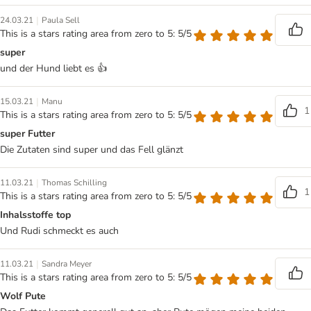
|
24.03.21
Paula Sell
This is a stars rating area from zero to 5: 5/5
super
und der Hund liebt es 👍
|
15.03.21
Manu
1
This is a stars rating area from zero to 5: 5/5
super Futter
Die Zutaten sind super und das Fell glänzt
|
11.03.21
Thomas Schilling
1
This is a stars rating area from zero to 5: 5/5
Inhalsstoffe top
Und Rudi schmeckt es auch
|
11.03.21
Sandra Meyer
This is a stars rating area from zero to 5: 5/5
Wolf Pute