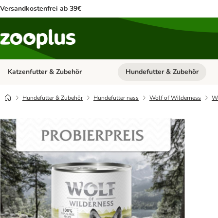
Versandkostenfrei ab 39€
Katzenfutter & Zubehör
Hundefutter & Zubehör
Kategorie-Menü öffnen: Katzenf
Hundefutter & Zubehör
Hundefutter nass
Wolf of Wilderness
Wo