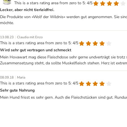
This is a stars rating area from zero to 5: 4/5
Lecker, aber nicht tierleidfrei.
Die Produkte von »Wolf der Wildnis« werden gut angenommen. Sie sind 
möchte.
|
13.08.23
Claudia mit Enzo
This is a stars rating area from zero to 5: 4/5
Wird sehr gut vertragen und schmeckt
Mein Hovawart mag diese Fleischdose sehr gerne undverträgt sie trotz se
Zusammensetzung steht, da sollte Muskelfleisch stehen. Herz ist extrem 
|
08.09.18
Maria
This is a stars rating area from zero to 5: 4/5
Sehr gute Nahrung
Mein Hund frisst es sehr gern. Auch die Fleischstücken sind gut. Rundu