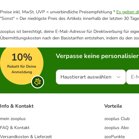
Preise inkl. MwSt. UVP = unverbindliche Preisempfehlung *
Es gelten d
"Sonst" = Der niedrigste Preis des Artikels innerhalb der letzten 30 Tage
zooplus ist berechtigt, deine E-Mail-Adresse für Direktwerbung für eig
Übermittlungskosten nach den Basistarifen entstehen, indem du den zoo
10%
Verpasse keine personalisie
Rabatt für Deine
Anmeldung
Haustierart auswählen
Info & Kontakt
Vorteile
mein zooplus
zooplus Club
FAQ & Kontakt
zooplus Abo
Versandkosten & Lieferzeit
zooPunkte