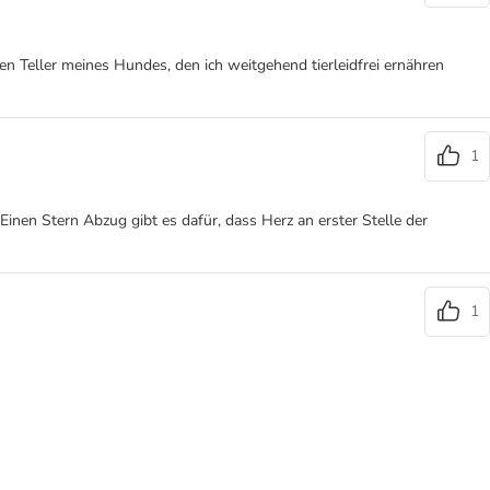
Teller meines Hundes, den ich weitgehend tierleidfrei ernähren
1
inen Stern Abzug gibt es dafür, dass Herz an erster Stelle der
1