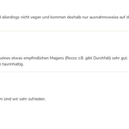
allerdings nicht vegan und kommen deshalb nur ausnahmsweise auf den 
ines etwas empfindlichen Magens (Rocco z.B. gibt Durchfall) sehr gut. E
taurinhaltig.
m sind wir sehr zufrieden.