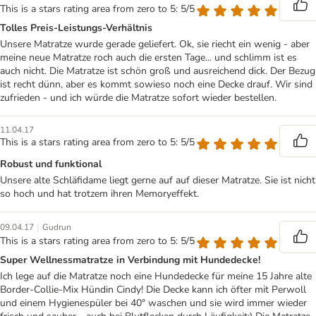
This is a stars rating area from zero to 5: 5/5
Tolles Preis-Leistungs-Verhältnis
Unsere Matratze wurde gerade geliefert. Ok, sie riecht ein wenig - aber
meine neue Matratze roch auch die ersten Tage... und schlimm ist es
auch nicht. Die Matratze ist schön groß und ausreichend dick. Der Bezug
ist recht dünn, aber es kommt sowieso noch eine Decke drauf. Wir sind
zufrieden - und ich würde die Matratze sofort wieder bestellen.
11.04.17
This is a stars rating area from zero to 5: 5/5
Robust und funktional
Unsere alte Schläfidame liegt gerne auf auf dieser Matratze. Sie ist nicht
so hoch und hat trotzem ihren Memoryeffekt.
|
09.04.17
Gudrun
This is a stars rating area from zero to 5: 5/5
Super Wellnessmatratze in Verbindung mit Hundedecke!
Ich lege auf die Matratze noch eine Hundedecke für meine 15 Jahre alte
Border-Collie-Mix Hündin Cindy! Die Decke kann ich öfter mit Perwoll
und einem Hygienespüler bei 40° waschen und sie wird immer wieder