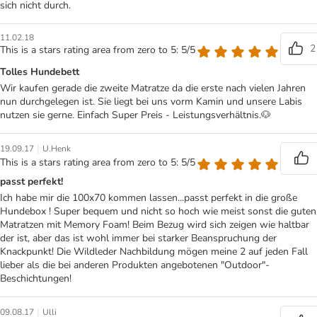
sich nicht durch.
11.02.18
2
This is a stars rating area from zero to 5: 5/5
Tolles Hundebett
Wir kaufen gerade die zweite Matratze da die erste nach vielen Jahren
nun durchgelegen ist. Sie liegt bei uns vorm Kamin und unsere Labis
nutzen sie gerne. Einfach Super Preis - Leistungsverhältnis.🐶
|
19.09.17
U.Henk
This is a stars rating area from zero to 5: 5/5
passt perfekt!
Ich habe mir die 100x70 kommen lassen...passt perfekt in die große
Hundebox ! Super bequem und nicht so hoch wie meist sonst die guten
Matratzen mit Memory Foam! Beim Bezug wird sich zeigen wie haltbar
der ist, aber das ist wohl immer bei starker Beanspruchung der
Knackpunkt! Die Wildleder Nachbildung mögen meine 2 auf jeden Fall
lieber als die bei anderen Produkten angebotenen "Outdoor"-
Beschichtungen!
|
09.08.17
Ulli