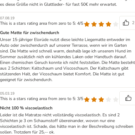
es diese Größe nicht in Glattleder- für fast 50€ mehr erwartet.
07.08.19
2
This is a stars rating area from zero to 5: 4/5
Gute Matte für zwischendurch
Unser 15-jähriger Elorüde nutzt diese leichte Liegematte entweder im
Auto oder zwischendurch auf unserer Terrasse, wenn wir im Garten
sind. Die Matte wird schnell warm, deshalb lege ich unserem Hund im
Sommer zusätzlich nich ein kühlendes Laken oder Handtuch darauf.
Einen chemischen Geruch konnte ich nicht feststellen. Die Matte besteht
aus 2 Schichten: Kaltschaum und Viscoschaum. Der Kaltschaum gibt
stützenden Halt, der Vicoschaum bietet Komfort. Die Matte ist gut
geeignet für zwischendurch.
05.03.19
This is a stars rating area from zero to 5: 3/5
Nicht 100 % viscoelastisch
Leider ist die Matratze nicht vollständig viscoelastisch. Es sind 2
Schichten je 3 cm Schaumstoff übereinander, wovon nur eine
viscoelastisch ist. Schade, das hätte man in der Beschreibung schreiben
sollen. Trotzdem für 25,-- ok.