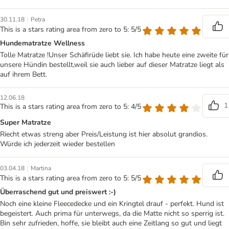
|
30.11.18
Petra
This is a stars rating area from zero to 5: 5/5
Hundematratze Wellness
Tolle Matratze !Unser Schäfirüde liebt sie. Ich habe heute eine zweite für
unsere Hündin bestellt,weil sie auch lieber auf dieser Matratze liegt als
auf ihrem Bett.
12.06.18
1
This is a stars rating area from zero to 5: 4/5
Super Matratze
Riecht etwas streng aber Preis/Leistung ist hier absolut grandios.
Würde ich jederzeit wieder bestellen
|
03.04.18
Martina
This is a stars rating area from zero to 5: 5/5
Überraschend gut und preiswert :-)
Noch eine kleine Fleecedecke und ein Kringtel drauf - perfekt. Hund ist
begeistert. Auch prima für unterwegs, da die Matte nicht so sperrig ist.
Bin sehr zufrieden, hoffe, sie bleibt auch eine Zeitlang so gut und liegt