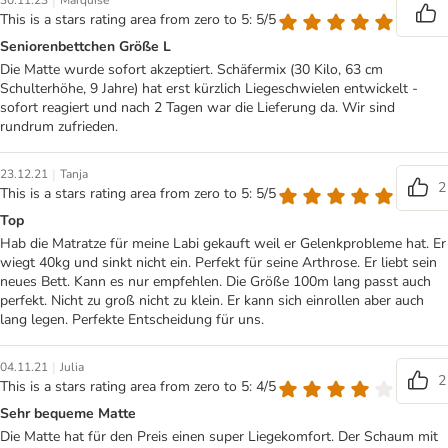
|
30.11.23
Marquise
This is a stars rating area from zero to 5: 5/5
Seniorenbettchen Größe L
Die Matte wurde sofort akzeptiert. Schäfermix (30 Kilo, 63 cm
Schulterhöhe, 9 Jahre) hat erst kürzlich Liegeschwielen entwickelt -
sofort reagiert und nach 2 Tagen war die Lieferung da. Wir sind
rundrum zufrieden.
|
23.12.21
Tanja
2
This is a stars rating area from zero to 5: 5/5
Top
Hab die Matratze für meine Labi gekauft weil er Gelenkprobleme hat. Er
wiegt 40kg und sinkt nicht ein. Perfekt für seine Arthrose. Er liebt sein
neues Bett. Kann es nur empfehlen. Die Größe 100m lang passt auch
perfekt. Nicht zu groß nicht zu klein. Er kann sich einrollen aber auch
lang legen. Perfekte Entscheidung für uns.
|
04.11.21
Julia
2
This is a stars rating area from zero to 5: 4/5
Sehr bequeme Matte
Die Matte hat für den Preis einen super Liegekomfort. Der Schaum mit