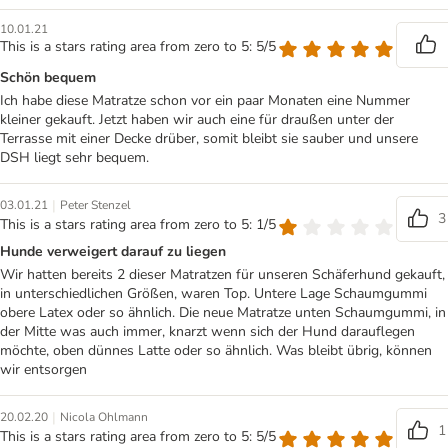
10.01.21
This is a stars rating area from zero to 5: 5/5
Schön bequem
Ich habe diese Matratze schon vor ein paar Monaten eine Nummer
kleiner gekauft. Jetzt haben wir auch eine für draußen unter der
Terrasse mit einer Decke drüber, somit bleibt sie sauber und unsere
DSH liegt sehr bequem.
|
03.01.21
Peter Stenzel
3
This is a stars rating area from zero to 5: 1/5
Hunde verweigert darauf zu liegen
Wir hatten bereits 2 dieser Matratzen für unseren Schäferhund gekauft,
in unterschiedlichen Größen, waren Top. Untere Lage Schaumgummi
obere Latex oder so ähnlich. Die neue Matratze unten Schaumgummi, in
der Mitte was auch immer, knarzt wenn sich der Hund darauflegen
möchte, oben dünnes Latte oder so ähnlich. Was bleibt übrig, können
wir entsorgen
|
20.02.20
Nicola Ohlmann
1
This is a stars rating area from zero to 5: 5/5