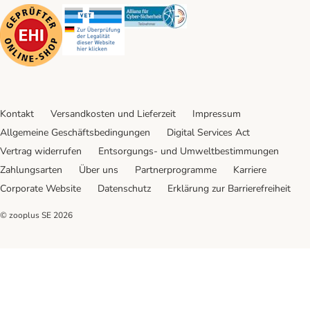
Security
Security
Security
Kontakt
Versandkosten und Lieferzeit
Impressum
Allgemeine Geschäftsbedingungen
Digital Services Act
Vertrag widerrufen
Entsorgungs- und Umweltbestimmungen
Zahlungsarten
Über uns
Partnerprogramme
Karriere
Corporate Website
Datenschutz
Erklärung zur Barrierefreiheit
© zooplus SE
2026