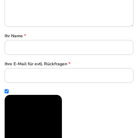
Ihr Name
*
Ihre E-Mail für evtl. Rückfragen
*