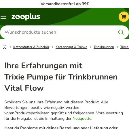
Versandkostenfrei ab 39€
Menü
Produkte
suchen
Katzenfutter & Zubehör
Katzennapf & Tränke
Trinkbrunnen
Trixi
Ihre Erfahrungen mit
Trixie Pumpe für Trinkbrunnen
Vital Flow
Schildern Sie uns Ihre Erfahrung mit diesem Produkt. Alle
Bewertungen, positiv wie negativ, werden
von\nProduktspezialisten geprüft und freigegeben. Voraussetzung
für die Freigabe ist die Einhaltung der
Netiquette
.
Hast du Probleme mit deiner Bestellung oder Lieferung oder