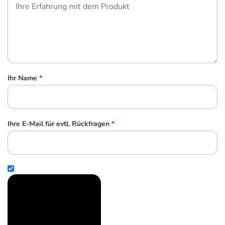
Ihr Name
*
Ihre E-Mail für evtl. Rückfragen
*