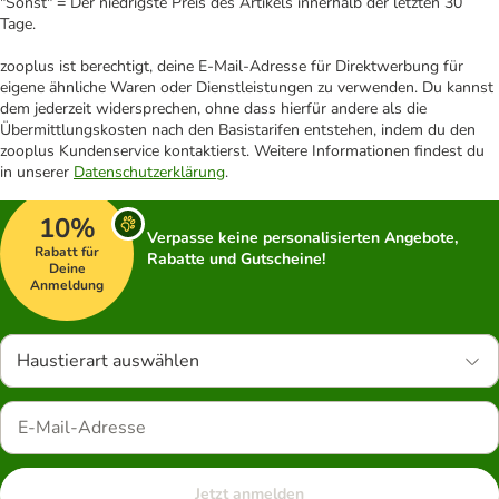
"Sonst" = Der niedrigste Preis des Artikels innerhalb der letzten 30
Tage.
zooplus ist berechtigt, deine E-Mail-Adresse für Direktwerbung für
eigene ähnliche Waren oder Dienstleistungen zu verwenden. Du kannst
dem jederzeit widersprechen, ohne dass hierfür andere als die
Übermittlungskosten nach den Basistarifen entstehen, indem du den
zooplus Kundenservice kontaktierst. Weitere Informationen findest du
in unserer
Datenschutzerklärung
.
10%
Verpasse keine personalisierten Angebote,
Rabatt für
Rabatte und Gutscheine!
Deine
Anmeldung
Haustierart auswählen
Jetzt anmelden