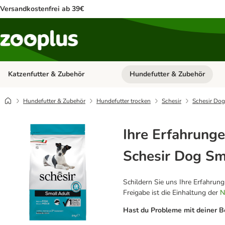
Versandkostenfrei ab 39€
Katzenfutter & Zubehör
Hundefutter & Zubehör
Kategorie-Menü öffnen: Katzenf
Hundefutter & Zubehör
Hundefutter trocken
Schesir
Schesir Dog
Ihre Erfahrunge
Schesir Dog Sm
Schildern Sie uns Ihre Erfahrun
Freigabe ist die Einhaltung der
N
Hast du Probleme mit deiner B