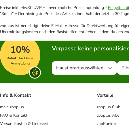
Preise inkl. MwSt. UVP = unverbindliche Preisempfehlung *
Es gelten d
"Sonst" = Der niedrigste Preis des Artikels innerhalb der letzten 30 Tage
zooplus ist berechtigt, deine E-Mail-Adresse für Direktwerbung für eig
Übermittlungskosten nach den Basistarifen entstehen, indem du den zoo
10%
Verpasse keine personalisie
Rabatt für Deine
Anmeldung
Haustierart auswählen
Info & Kontakt
Vorteile
mein zooplus
zooplus Club
FAQ & Kontakt
zooplus Abo
Versandkosten & Lieferzeit
zooPunkte