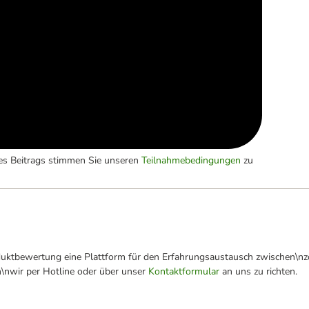
es Beitrags stimmen Sie unseren
Teilnahmebedingungen
zu
oduktbewertung eine Plattform für den Erfahrungsaustausch zwischen\n
n\nwir per Hotline oder über unser
Kontaktformular
an uns zu richten.