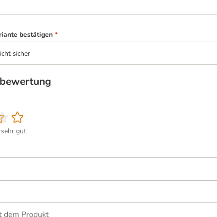
riante bestätigen
*
icht sicher
tbewertung
sehr gut