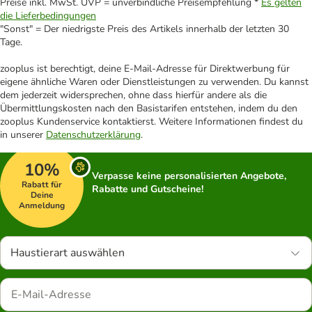
Preise inkl. MwSt. UVP = unverbindliche Preisempfehlung *
Es gelten
die Lieferbedingungen
"Sonst" = Der niedrigste Preis des Artikels innerhalb der letzten 30
Tage.
zooplus ist berechtigt, deine E-Mail-Adresse für Direktwerbung für
eigene ähnliche Waren oder Dienstleistungen zu verwenden. Du kannst
dem jederzeit widersprechen, ohne dass hierfür andere als die
Übermittlungskosten nach den Basistarifen entstehen, indem du den
zooplus Kundenservice kontaktierst. Weitere Informationen findest du
in unserer
Datenschutzerklärung
.
10%
Verpasse keine personalisierten Angebote,
Rabatt für
Rabatte und Gutscheine!
Deine
Anmeldung
Haustierart auswählen