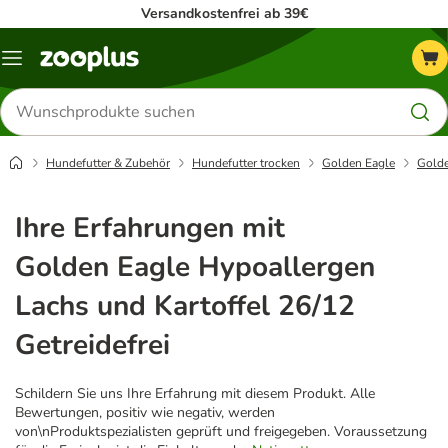
Versandkostenfrei ab 39€
Menü
Produkte
suchen
Hundefutter & Zubehör
Hundefutter trocken
Golden Eagle
Golde
Ihre Erfahrungen mit
Golden Eagle Hypoallergen
Lachs und Kartoffel 26/12
Getreidefrei
Schildern Sie uns Ihre Erfahrung mit diesem Produkt. Alle
Bewertungen, positiv wie negativ, werden
von\nProduktspezialisten geprüft und freigegeben. Voraussetzung