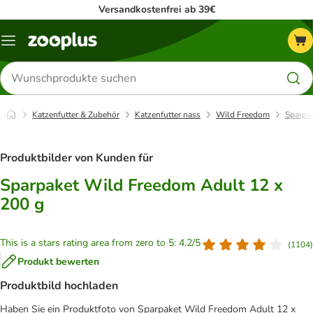
Versandkostenfrei ab 39€
Menü
Produkte
suchen
Katzenfutter & Zubehör
Katzenfutter nass
Wild Freedom
Sparpa
Produktbilder von Kunden für
Sparpaket Wild Freedom Adult 12 x
200 g
This is a stars rating area from zero to 5: 4.2/5
(
1104
)
Produkt bewerten
Produktbild hochladen
Haben Sie ein Produktfoto von Sparpaket Wild Freedom Adult 12 x