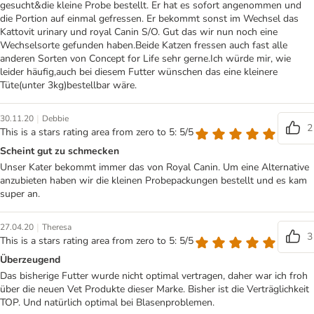
gesucht&die kleine Probe bestellt. Er hat es sofort angenommen und
die Portion auf einmal gefressen. Er bekommt sonst im Wechsel das
Kattovit urinary und royal Canin S/O. Gut das wir nun noch eine
Wechselsorte gefunden haben.Beide Katzen fressen auch fast alle
anderen Sorten von Concept for Life sehr gerne.Ich würde mir, wie
leider häufig,auch bei diesem Futter wünschen das eine kleinere
Tüte(unter 3kg)bestellbar wäre.
|
30.11.20
Debbie
2
This is a stars rating area from zero to 5: 5/5
Scheint gut zu schmecken
Unser Kater bekommt immer das von Royal Canin. Um eine Alternative
anzubieten haben wir die kleinen Probepackungen bestellt und es kam
super an.
|
27.04.20
Theresa
3
This is a stars rating area from zero to 5: 5/5
Überzeugend
Das bisherige Futter wurde nicht optimal vertragen, daher war ich froh
über die neuen Vet Produkte dieser Marke. Bisher ist die Verträglichkeit
TOP. Und natürlich optimal bei Blasenproblemen.