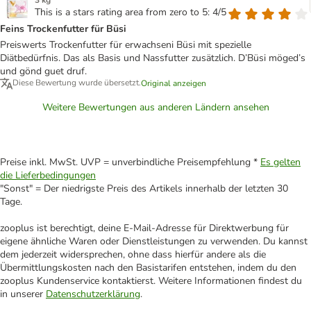
3 kg
This is a stars rating area from zero to 5: 4/5
Feins Trockenfutter für Büsi
Preiswerts Trockenfutter für erwachseni Büsi mit spezielle
Diätbedürfnis. Das als Basis und Nassfutter zusätzlich. D’Büsi möged’s
und gönd guet druf.
Diese Bewertung wurde übersetzt.
Original anzeigen
Weitere Bewertungen aus anderen Ländern ansehen
Preise inkl. MwSt. UVP = unverbindliche Preisempfehlung *
Es gelten
die Lieferbedingungen
"Sonst" = Der niedrigste Preis des Artikels innerhalb der letzten 30
Tage.
zooplus ist berechtigt, deine E-Mail-Adresse für Direktwerbung für
eigene ähnliche Waren oder Dienstleistungen zu verwenden. Du kannst
dem jederzeit widersprechen, ohne dass hierfür andere als die
Übermittlungskosten nach den Basistarifen entstehen, indem du den
zooplus Kundenservice kontaktierst. Weitere Informationen findest du
in unserer
Datenschutzerklärung
.