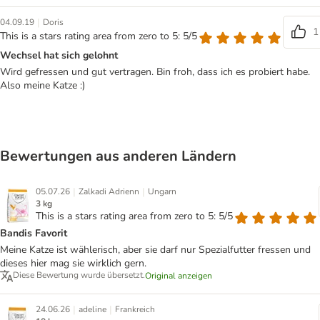
|
04.09.19
Doris
1
This is a stars rating area from zero to 5: 5/5
Wechsel hat sich gelohnt
Wird gefressen und gut vertragen. Bin froh, dass ich es probiert habe.
Also meine Katze :)
Bewertungen aus anderen Ländern
|
|
05.07.26
Zalkadi Adrienn
Ungarn
3 kg
This is a stars rating area from zero to 5: 5/5
Bandis Favorit
Meine Katze ist wählerisch, aber sie darf nur Spezialfutter fressen und
dieses hier mag sie wirklich gern.
Diese Bewertung wurde übersetzt.
Original anzeigen
|
|
24.06.26
adeline
Frankreich