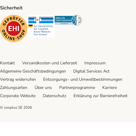
Sicherheit
Security
Security
Security
Kontakt
Versandkosten und Lieferzeit
Impressum
Allgemeine Geschäftsbedingungen
Digital Services Act
Vertrag widerrufen
Entsorgungs- und Umweltbestimmungen
Zahlungsarten
Über uns
Partnerprogramme
Karriere
Corporate Website
Datenschutz
Erklärung zur Barrierefreiheit
© zooplus SE
2026