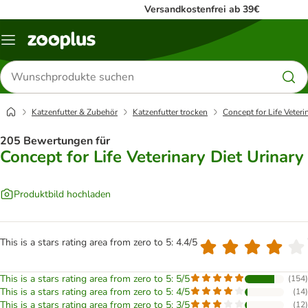
Versandkostenfrei ab 39€
Menü
Produkte
suchen
Katzenfutter & Zubehör
Katzenfutter trocken
Concept for Life Veteri
205 Bewertungen für
Concept for Life Veterinary Diet Urinary
Produktbild hochladen
This is a stars rating area from zero to 5: 4.4/5
This is a stars rating area from zero to 5: 5/5
(
154
)
This is a stars rating area from zero to 5: 4/5
(
14
)
This is a stars rating area from zero to 5: 3/5
(
12
)