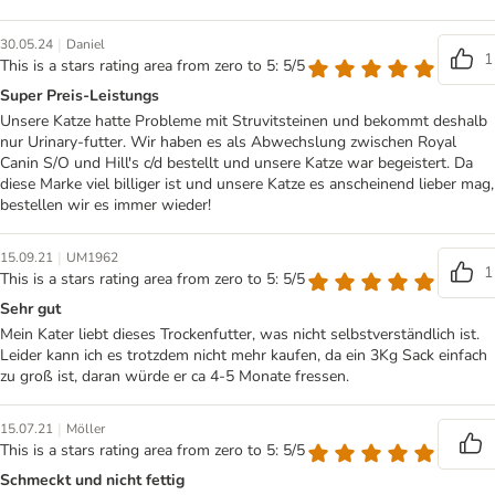
|
30.05.24
Daniel
1
This is a stars rating area from zero to 5: 5/5
Super Preis-Leistungs
Unsere Katze hatte Probleme mit Struvitsteinen und bekommt deshalb
nur Urinary-futter. Wir haben es als Abwechslung zwischen Royal
Canin S/O und Hill's c/d bestellt und unsere Katze war begeistert. Da
diese Marke viel billiger ist und unsere Katze es anscheinend lieber mag,
bestellen wir es immer wieder!
|
15.09.21
UM1962
1
This is a stars rating area from zero to 5: 5/5
Sehr gut
Mein Kater liebt dieses Trockenfutter, was nicht selbstverständlich ist.
Leider kann ich es trotzdem nicht mehr kaufen, da ein 3Kg Sack einfach
zu groß ist, daran würde er ca 4-5 Monate fressen.
|
15.07.21
Möller
This is a stars rating area from zero to 5: 5/5
Schmeckt und nicht fettig