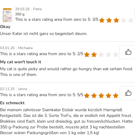
|
29.03.26
Petra
350 g
This is a stars rating area from zero to 5: 3/5
Okay
Unser Kater ist nicht ganz so begeistert davon.
|
03.01.26
Michaela
This is a stars rating area from zero to 5: 2/5
My cat won't touch it
My cat is quite picky and would rather go hungry than eat certain food.
This is one of them.
|
02.11.25
Janne
This is a stars rating area from zero to 5: 5/5
Es schmeckt
Bei meinem zahnloser Siamkater Eisbär wurde kürzlich Harngrieß
festgestellt. Das ist die 3. Sorte TroFu, die er endlich mit Appetit frisst.
Brekkies sind flach, klein und dreieckig, gut zu fressen/schlucken. Hatte
350 g-Packung zur Probe bestellt, musste jetzt 3 kg nachbestellen.
Besser wären Packungsgrößen von 1 kg oder 1,5 kg!