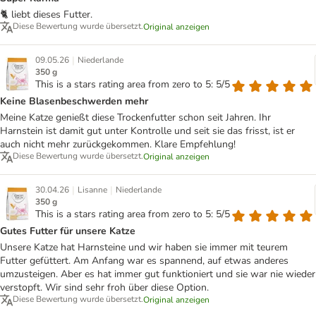
🐈 liebt dieses Futter.
Diese Bewertung wurde übersetzt.
Original anzeigen
|
09.05.26
Niederlande
350 g
This is a stars rating area from zero to 5: 5/5
Keine Blasenbeschwerden mehr
Meine Katze genießt diese Trockenfutter schon seit Jahren. Ihr
Harnstein ist damit gut unter Kontrolle und seit sie das frisst, ist er
auch nicht mehr zurückgekommen. Klare Empfehlung!
Diese Bewertung wurde übersetzt.
Original anzeigen
|
|
30.04.26
Lisanne
Niederlande
350 g
This is a stars rating area from zero to 5: 5/5
Gutes Futter für unsere Katze
Unsere Katze hat Harnsteine und wir haben sie immer mit teurem
Futter gefüttert. Am Anfang war es spannend, auf etwas anderes
umzusteigen. Aber es hat immer gut funktioniert und sie war nie wieder
verstopft. Wir sind sehr froh über diese Option.
Diese Bewertung wurde übersetzt.
Original anzeigen