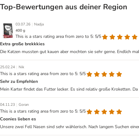
Top‑Bewertungen aus deiner Region
|
03.07.26
Nadja
400 g
This is a stars rating area from zero to 5: 5/5
Extra große brekkkies
Die Katzen mussten gut kauen aber mochten sie sehr gerne. Endlich mal 
|
25.02.24
Nik
This is a stars rating area from zero to 5: 5/5
Sehr zu Empfehlen
Mein Karter findet das Futter lecker. Es sind relativ große Kroketten. D
|
04.11.23
Goran
This is a stars rating area from zero to 5: 5/5
Coonies lieben es
Unsere zwei Fell Nasen sind sehr wählerisch. Nach langem Suchen einer A