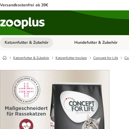
Versandkostenfrei ab 39€
Katzenfutter & Zubehör
Hundefutter & Zubehör
Kategorie-Menü öffnen: Katzenf
Katzenfutter & Zubehör
Katzenfutter trocken
Concept for Life
Co