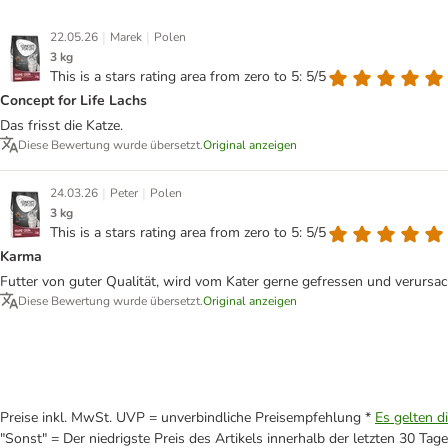
|
|
22.05.26
Marek
Polen
3 kg
This is a stars rating area from zero to 5: 5/5
Concept for Life Lachs
Das frisst die Katze.
Diese Bewertung wurde übersetzt.
Original anzeigen
|
|
24.03.26
Peter
Polen
3 kg
This is a stars rating area from zero to 5: 5/5
Karma
Futter von guter Qualität, wird vom Kater gerne gefressen und verursach
Diese Bewertung wurde übersetzt.
Original anzeigen
Preise inkl. MwSt. UVP = unverbindliche Preisempfehlung *
Es gelten d
"Sonst" = Der niedrigste Preis des Artikels innerhalb der letzten 30 Tage