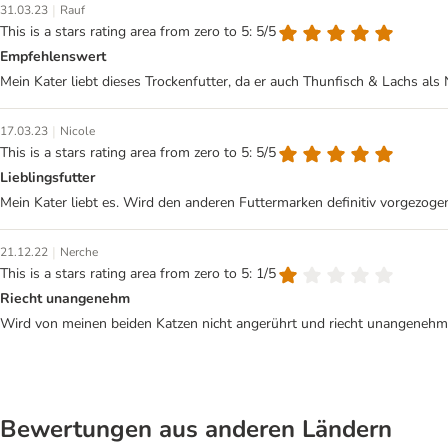
|
31.03.23
Rauf
This is a stars rating area from zero to 5: 5/5
Empfehlenswert
Mein Kater liebt dieses Trockenfutter, da er auch Thunfisch & Lachs als 
|
17.03.23
Nicole
This is a stars rating area from zero to 5: 5/5
Lieblingsfutter
Mein Kater liebt es. Wird den anderen Futtermarken definitiv vorgezogen.
|
21.12.22
Nerche
This is a stars rating area from zero to 5: 1/5
Riecht unangenehm
Wird von meinen beiden Katzen nicht angerührt und riecht unangenehm
Bewertungen aus anderen Ländern