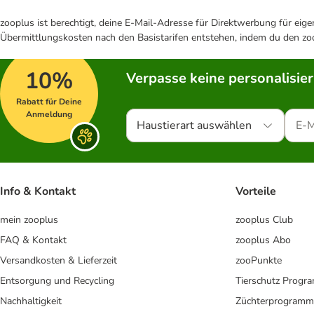
zooplus ist berechtigt, deine E-Mail-Adresse für Direktwerbung für eig
Übermittlungskosten nach den Basistarifen entstehen, indem du den zoo
10%
Verpasse keine personalisie
Rabatt für Deine
Anmeldung
Haustierart auswählen
Info & Kontakt
Vorteile
mein zooplus
zooplus Club
FAQ & Kontakt
zooplus Abo
Versandkosten & Lieferzeit
zooPunkte
Entsorgung und Recycling
Tierschutz Progr
Nachhaltigkeit
Züchterprogramm