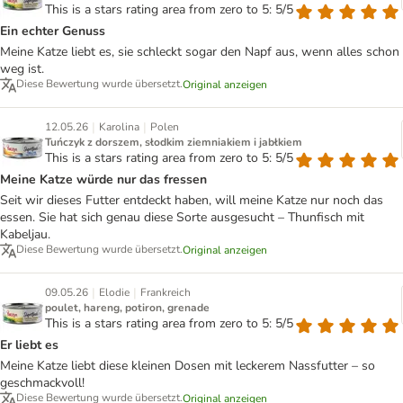
This is a stars rating area from zero to 5: 5/5
Ein echter Genuss
Meine Katze liebt es, sie schleckt sogar den Napf aus, wenn alles schon
weg ist.
Diese Bewertung wurde übersetzt.
Original anzeigen
|
|
12.05.26
Karolina
Polen
Tuńczyk z dorszem, słodkim ziemniakiem i jabłkiem
This is a stars rating area from zero to 5: 5/5
Meine Katze würde nur das fressen
Seit wir dieses Futter entdeckt haben, will meine Katze nur noch das
essen. Sie hat sich genau diese Sorte ausgesucht – Thunfisch mit
Kabeljau.
Diese Bewertung wurde übersetzt.
Original anzeigen
|
|
09.05.26
Elodie
Frankreich
poulet, hareng, potiron, grenade
This is a stars rating area from zero to 5: 5/5
Er liebt es
Meine Katze liebt diese kleinen Dosen mit leckerem Nassfutter – so
geschmackvoll!
Diese Bewertung wurde übersetzt.
Original anzeigen