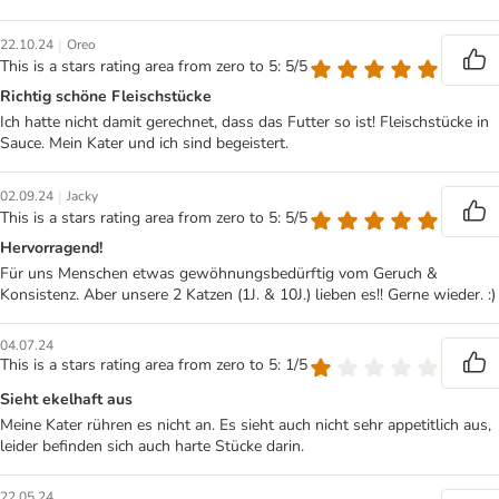
|
22.10.24
Oreo
This is a stars rating area from zero to 5: 5/5
Richtig schöne Fleischstücke
Ich hatte nicht damit gerechnet, dass das Futter so ist! Fleischstücke in
Sauce. Mein Kater und ich sind begeistert.
|
02.09.24
Jacky
This is a stars rating area from zero to 5: 5/5
Hervorragend!
Für uns Menschen etwas gewöhnungsbedürftig vom Geruch &
Konsistenz. Aber unsere 2 Katzen (1J. & 10J.) lieben es!! Gerne wieder. :)
04.07.24
This is a stars rating area from zero to 5: 1/5
Sieht ekelhaft aus
Meine Kater rühren es nicht an. Es sieht auch nicht sehr appetitlich aus,
leider befinden sich auch harte Stücke darin.
22.05.24