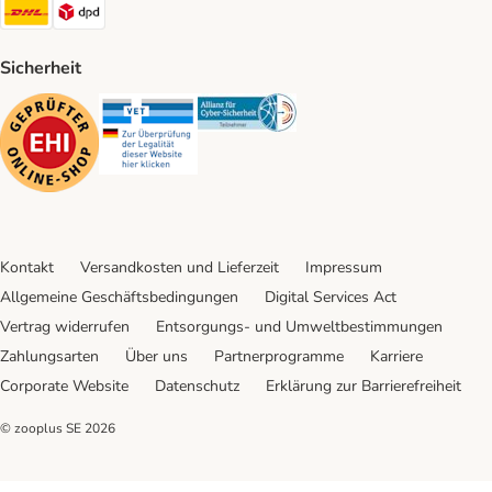
DHL Shipping Method
DPD Shipping Method
Sicherheit
Security
Security
Security
Kontakt
Versandkosten und Lieferzeit
Impressum
Allgemeine Geschäftsbedingungen
Digital Services Act
Vertrag widerrufen
Entsorgungs- und Umweltbestimmungen
Zahlungsarten
Über uns
Partnerprogramme
Karriere
Corporate Website
Datenschutz
Erklärung zur Barrierefreiheit
© zooplus SE
2026