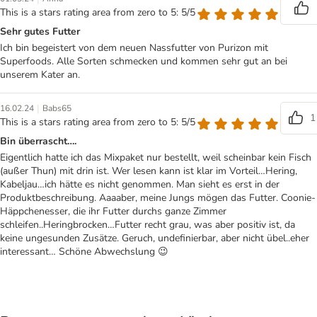
This is a stars rating area from zero to 5: 5/5
Sehr gutes Futter
Ich bin begeistert von dem neuen Nassfutter von Purizon mit
Superfoods. Alle Sorten schmecken und kommen sehr gut an bei
unserem Kater an.
|
16.02.24
Babs65
1
This is a stars rating area from zero to 5: 5/5
Bin überrascht….
Eigentlich hatte ich das Mixpaket nur bestellt, weil scheinbar kein Fisch
(außer Thun) mit drin ist. Wer lesen kann ist klar im Vorteil…Hering,
Kabeljau…ich hätte es nicht genommen. Man sieht es erst in der
Produktbeschreibung. Aaaaber, meine Jungs mögen das Futter. Coonie-
Häppchenesser, die ihr Futter durchs ganze Zimmer
schleifen..Heringbrocken…Futter recht grau, was aber positiv ist, da
keine ungesunden Zusätze. Geruch, undefinierbar, aber nicht übel..eher
interessant… Schöne Abwechslung 😉