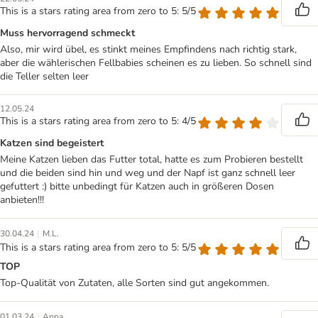
This is a stars rating area from zero to 5: 5/5
Muss hervorragend schmeckt
Also, mir wird übel, es stinkt meines Empfindens nach richtig stark,
aber die wählerischen Fellbabies scheinen es zu lieben. So schnell sind
die Teller selten leer
12.05.24
This is a stars rating area from zero to 5: 4/5
Katzen sind begeistert
Meine Katzen lieben das Futter total, hatte es zum Probieren bestellt
und die beiden sind hin und weg und der Napf ist ganz schnell leer
gefuttert :) bitte unbedingt für Katzen auch in größeren Dosen
anbieten!!!
|
30.04.24
M.L.
This is a stars rating area from zero to 5: 5/5
TOP
Top-Qualität von Zutaten, alle Sorten sind gut angekommen.
|
01.03.24
Anna