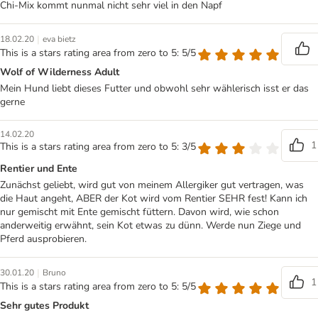
Chi-Mix kommt nunmal nicht sehr viel in den Napf
|
18.02.20
eva bietz
This is a stars rating area from zero to 5: 5/5
Wolf of Wilderness Adult
Mein Hund liebt dieses Futter und obwohl sehr wählerisch isst er das
gerne
14.02.20
1
This is a stars rating area from zero to 5: 3/5
Rentier und Ente
Zunächst geliebt, wird gut von meinem Allergiker gut vertragen, was
die Haut angeht, ABER der Kot wird vom Rentier SEHR fest! Kann ich
nur gemischt mit Ente gemischt füttern. Davon wird, wie schon
anderweitig erwähnt, sein Kot etwas zu dünn. Werde nun Ziege und
Pferd ausprobieren.
|
30.01.20
Bruno
1
This is a stars rating area from zero to 5: 5/5
Sehr gutes Produkt