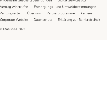
Allgemeine Geschäftsbedingungen
Digital Services Act
Vertrag widerrufen
Entsorgungs- und Umweltbestimmungen
Zahlungsarten
Über uns
Partnerprogramme
Karriere
Corporate Website
Datenschutz
Erklärung zur Barrierefreiheit
© zooplus SE
2026