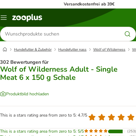
Versandkostenfrei ab 39€
Menü
Produkte
suchen
Hundefutter & Zubehör
Hundefutter nass
Wolf of Wilderness
Wo
302 Bewertungen für
Wolf of Wilderness Adult - Single
Meat 6 x 150 g Schale
Produktbild hochladen
This is a stars rating area from zero to 5: 4.7/5
This is a stars rating area from zero to 5: 5/5
(
253
)