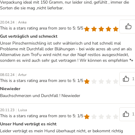
Verpackung ideal mit 150 Gramm, nur leider sind, gefühlt , immer die
Sorten die sie mag ,nicht lieferbar.
|
20.04.24
Anke
This is a stars rating area from zero to 5: 5/5
Gut verträglich und schmeckt
Unser Pinschermischling ist sehr wählerisch und hat schnell mal
Probleme mit Durchfall oder Blähungen - bei wide acres ab und an als
Alternative zum TroFu wird nicht nur der Napf restlos ausgeschleckt,
sondern es wird auch sehr gut vertragen ! Wir können es empfehlen 🐾
|
08.02.24
Artur
1
This is a stars rating area from zero to 5: 1/5
Niewieder
Bauchschmerzen und Durchfall ! Niewieder
|
20.11.23
Luisa
1
This is a stars rating area from zero to 5: 1/5
Unser Hund verträgt es nicht
Leider verträgt es mein Hund überhaupt nicht, er bekommt richtig