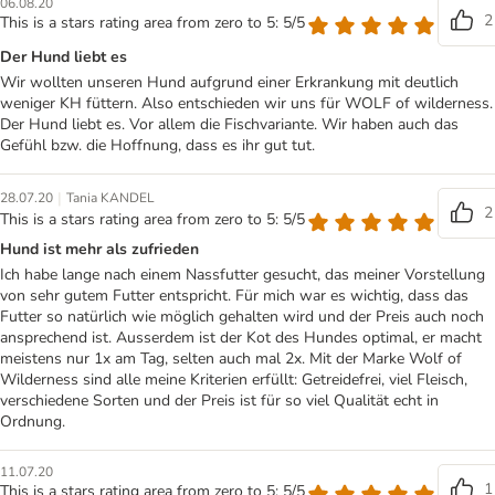
06.08.20
2
This is a stars rating area from zero to 5: 5/5
Der Hund liebt es
Wir wollten unseren Hund aufgrund einer Erkrankung mit deutlich
weniger KH füttern. Also entschieden wir uns für WOLF of wilderness.
Der Hund liebt es. Vor allem die Fischvariante. Wir haben auch das
Gefühl bzw. die Hoffnung, dass es ihr gut tut.
|
28.07.20
Tania KANDEL
2
This is a stars rating area from zero to 5: 5/5
Hund ist mehr als zufrieden
Ich habe lange nach einem Nassfutter gesucht, das meiner Vorstellung
von sehr gutem Futter entspricht. Für mich war es wichtig, dass das
Futter so natürlich wie möglich gehalten wird und der Preis auch noch
ansprechend ist. Ausserdem ist der Kot des Hundes optimal, er macht
meistens nur 1x am Tag, selten auch mal 2x. Mit der Marke Wolf of
Wilderness sind alle meine Kriterien erfüllt: Getreidefrei, viel Fleisch,
verschiedene Sorten und der Preis ist für so viel Qualität echt in
Ordnung.
11.07.20
1
This is a stars rating area from zero to 5: 5/5