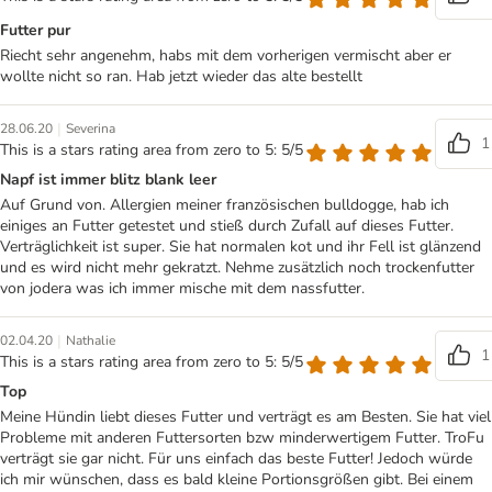
Futter pur
Riecht sehr angenehm, habs mit dem vorherigen vermischt aber er
wollte nicht so ran. Hab jetzt wieder das alte bestellt
|
28.06.20
Severina
1
This is a stars rating area from zero to 5: 5/5
Napf ist immer blitz blank leer
Auf Grund von. Allergien meiner französischen bulldogge, hab ich
einiges an Futter getestet und stieß durch Zufall auf dieses Futter.
Verträglichkeit ist super. Sie hat normalen kot und ihr Fell ist glänzend
und es wird nicht mehr gekratzt. Nehme zusätzlich noch trockenfutter
von jodera was ich immer mische mit dem nassfutter.
|
02.04.20
Nathalie
1
This is a stars rating area from zero to 5: 5/5
Top
Meine Hündin liebt dieses Futter und verträgt es am Besten. Sie hat viel
Probleme mit anderen Futtersorten bzw minderwertigem Futter. TroFu
verträgt sie gar nicht. Für uns einfach das beste Futter! Jedoch würde
ich mir wünschen, dass es bald kleine Portionsgrößen gibt. Bei einem