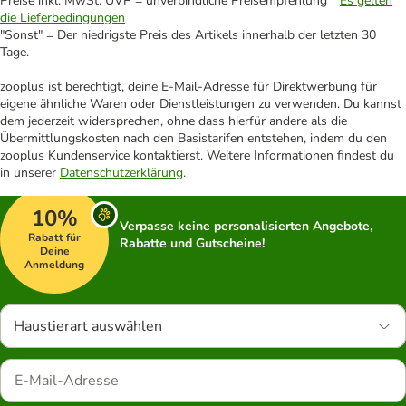
Preise inkl. MwSt. UVP = unverbindliche Preisempfehlung *
Es gelten
die Lieferbedingungen
"Sonst" = Der niedrigste Preis des Artikels innerhalb der letzten 30
Tage.
zooplus ist berechtigt, deine E-Mail-Adresse für Direktwerbung für
eigene ähnliche Waren oder Dienstleistungen zu verwenden. Du kannst
dem jederzeit widersprechen, ohne dass hierfür andere als die
Übermittlungskosten nach den Basistarifen entstehen, indem du den
zooplus Kundenservice kontaktierst. Weitere Informationen findest du
in unserer
Datenschutzerklärung
.
10%
Verpasse keine personalisierten Angebote,
Rabatt für
Rabatte und Gutscheine!
Deine
Anmeldung
Haustierart auswählen