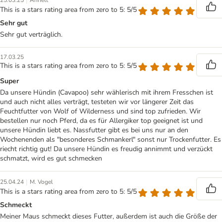
|
25.03.25
Annett
This is a stars rating area from zero to 5: 5/5
Sehr gut
Sehr gut verträglich.
17.03.25
This is a stars rating area from zero to 5: 5/5
Super
Da unsere Hündin (Cavapoo) sehr wählerisch mit ihrem Fresschen ist
und auch nicht alles verträgt, testeten wir vor längerer Zeit das
Feuchtfutter von Wolf of Wilderness und sind top zufrieden. Wir
bestellen nur noch Pferd, da es für Allergiker top geeignet ist und
unsere Hündin liebt es. Nassfutter gibt es bei uns nur an den
Wochenenden als "besonderes Schmankerl" sonst nur Trockenfutter. Es
riecht richtig gut! Da unsere Hündin es freudig annimmt und verzückt
schmatzt, wird es gut schmecken
|
25.04.24
M. Vogel
This is a stars rating area from zero to 5: 5/5
Schmeckt
Meiner Maus schmeckt dieses Futter, außerdem ist auch die Größe der