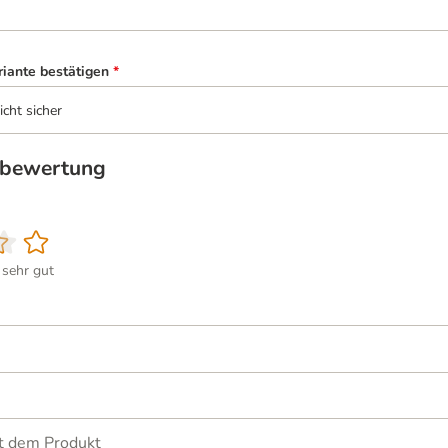
riante bestätigen
*
icht sicher
tbewertung
sehr gut