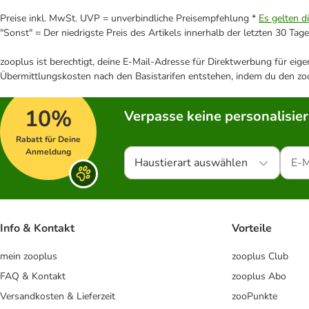
Preise inkl. MwSt. UVP = unverbindliche Preisempfehlung *
Es gelten d
"Sonst" = Der niedrigste Preis des Artikels innerhalb der letzten 30 Tage
zooplus ist berechtigt, deine E-Mail-Adresse für Direktwerbung für eig
Übermittlungskosten nach den Basistarifen entstehen, indem du den zoo
10%
Verpasse keine personalisie
Rabatt für Deine
Anmeldung
Haustierart auswählen
Info & Kontakt
Vorteile
mein zooplus
zooplus Club
FAQ & Kontakt
zooplus Abo
Versandkosten & Lieferzeit
zooPunkte