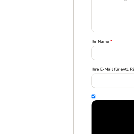
Ihr Name
*
Ihre E-Mail für evtl. 