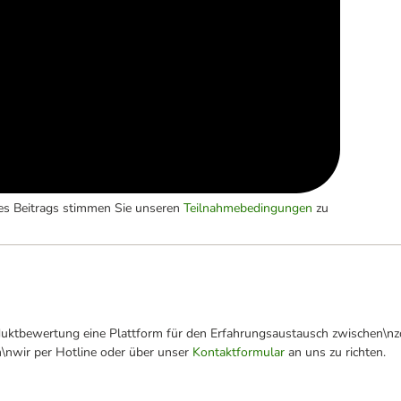
es Beitrags stimmen Sie unseren
Teilnahmebedingungen
zu
oduktbewertung eine Plattform für den Erfahrungsaustausch zwischen\n
n\nwir per Hotline oder über unser
Kontaktformular
an uns zu richten.