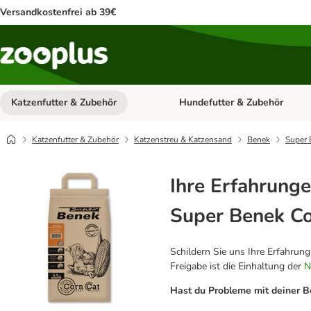
Versandkostenfrei ab 39€
Katzenfutter & Zubehör
Hundefutter & Zubehör
Kategorie-Menü öffnen: Katzenf
Katzenfutter & Zubehör
Katzenstreu & Katzensand
Benek
Super 
Ihre Erfahrunge
Super Benek Co
Schildern Sie uns Ihre Erfahrun
Freigabe ist die Einhaltung der
N
Hast du Probleme mit deiner B