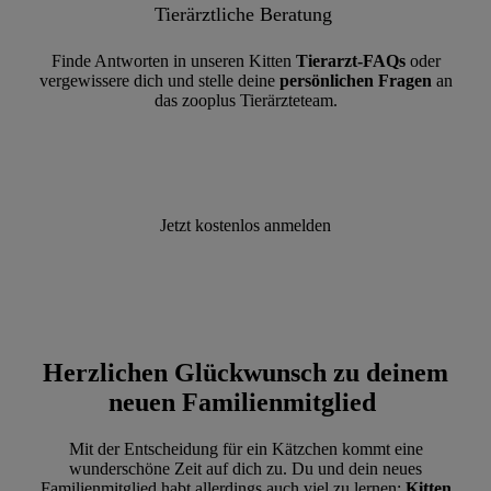
Tierärztliche Beratung
Finde Antworten in unseren Kitten
Tierarzt-FAQs
oder
vergewissere dich und stelle deine
persönlichen Fragen
an
das zooplus Tierärzteteam.
Jetzt kostenlos anmelden
Herzlichen Glückwunsch zu deinem
neuen Familienmitglied
Mit der Entscheidung für ein Kätzchen kommt eine
wunderschöne Zeit auf dich zu. Du und dein neues
Familienmitglied habt allerdings auch viel zu lernen:
Kitten