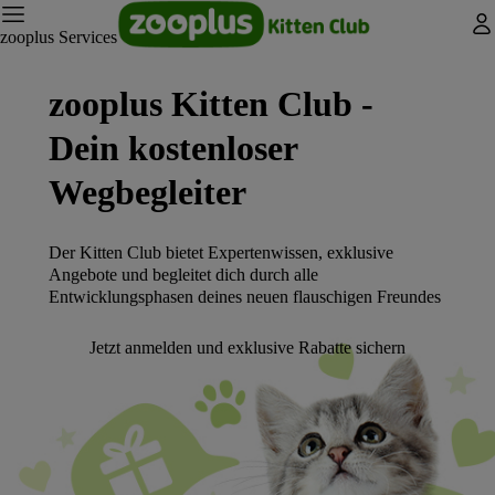
mei
zooplus Services
zooplus Kitten Club -
Dein kostenloser
Wegbegleiter
Der Kitten Club bietet Expertenwissen, exklusive
Angebote und begleitet dich durch alle
Entwicklungsphasen deines neuen flauschigen Freundes
Jetzt anmelden und exklusive Rabatte sichern