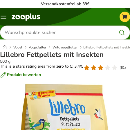
Versandkostenfrei ab 39€
Menü
Produkte
suchen
Vogel
Vogelfutter
Wildvogelfutter
Lillebro Fettpellets mit Insekt
Lillebro Fettpellets mit Insekten
500 g
This is a stars rating area from zero to 5: 3.4/5
(
61
)
Produkt bewerten