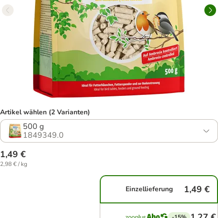
Artikel wählen (2 Varianten)
500 g
1849349.0
1,49 €
2,98 € / kg
1,49 €
Einzellieferung
1,27 €
-15%