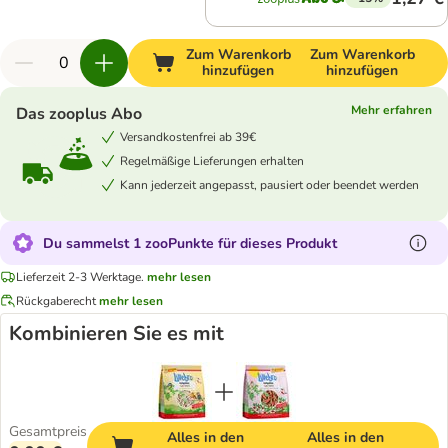
Zum Warenkorb
Zum Warenkorb
hinzufügen
hinzufügen
Mehr erfahren
Das zooplus Abo
Versandkostenfrei ab 39€
Regelmäßige Lieferungen erhalten
Kann jederzeit angepasst, pausiert oder beendet werden
Du sammelst 1 zooPunkte für dieses Produkt
Lieferzeit 2-3 Werktage.
mehr lesen
Rückgaberecht
mehr lesen
Kombinieren Sie es mit
Gesamtpreis
Alles in den
Alles in den