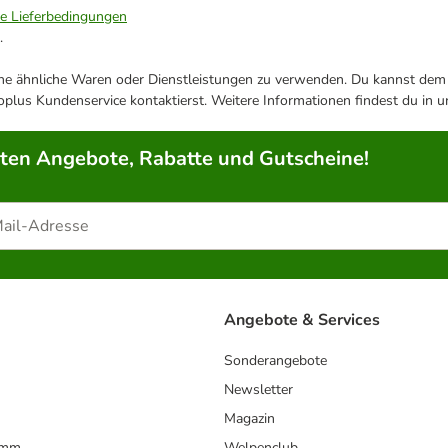
ie Lieferbedingungen
.
ene ähnliche Waren oder Dienstleistungen zu verwenden. Du kannst dem j
plus Kundenservice kontaktierst. Weitere Informationen findest du in 
rten Angebote, Rabatte und Gutscheine!
Angebote & Services
Sonderangebote
Newsletter
Magazin
amm
Welpenclub