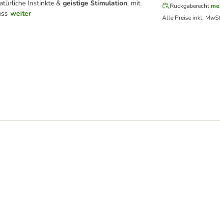
atürliche Instinkte &
geistige Stimulation
, mit
Rückgaberecht
me
uss
weiter
Alle Preise inkl. MwSt