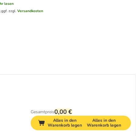
hr lesen
.
ggf. zzgl.
Versandkosten
0,00 €
Gesamtpreis
Alles in den
Alles in den
Warenkorb legen
Warenkorb legen