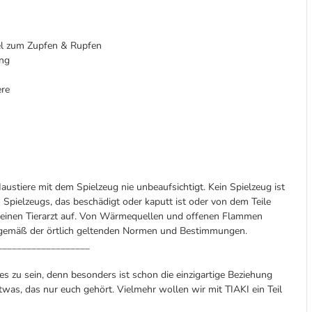
el zum Zupfen & Rupfen
ung
ere
austiere mit dem Spielzeug nie unbeaufsichtigt. Kein Spielzeug ist
 Spielzeugs, das beschädigt oder kaputt ist oder von dem Teile
d einen Tierarzt auf. Von Wärmequellen und offenen Flammen
n gemäß der örtlich geltenden Normen und Bestimmungen.
___________________
s zu sein, denn besonders ist schon die einzigartige Beziehung
was, das nur euch gehört. Vielmehr wollen wir mit TIAKI ein Teil