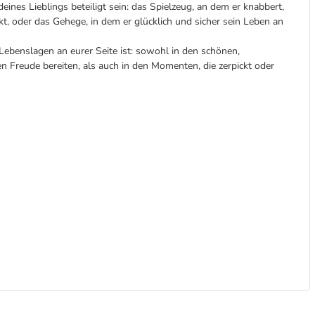
nes Lieblings beteiligt sein: das Spielzeug, an dem er knabbert,
kt, oder das Gehege, in dem er glücklich und sicher sein Leben an
n Lebenslagen an eurer Seite ist: sowohl in den schönen,
 Freude bereiten, als auch in den Momenten, die zerpickt oder