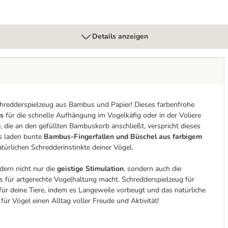
Details anzeigen
chredderspielzeug aus Bambus und Papier! Dieses farbenfrohe
s
für die schnelle Aufhängung im Vogelkäfig oder in der Voliere
e, die an den gefüllten Bambuskorb anschließt, verspricht dieses
s laden bunte
Bambus-Fingerfallen und Büschel aus farbigem
türlichen Schredderinstinkte deiner Vögel.
dern nicht nur die
geistige Stimulation
, sondern auch die
 für artgerechte Vogelhaltung macht. Schredderspielzeug für
für deine Tiere, indem es Langeweile vorbeugt und das natürliche
ür Vögel einen Alltag voller Freude und Aktivität!