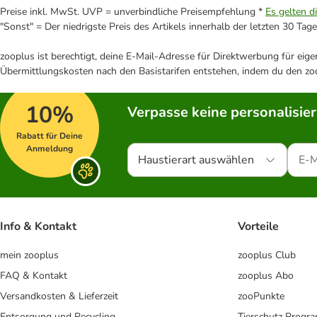
Preise inkl. MwSt. UVP = unverbindliche Preisempfehlung *
Es gelten d
"Sonst" = Der niedrigste Preis des Artikels innerhalb der letzten 30 Tage
zooplus ist berechtigt, deine E-Mail-Adresse für Direktwerbung für eig
Übermittlungskosten nach den Basistarifen entstehen, indem du den zoo
10%
Verpasse keine personalisie
Rabatt für Deine
Anmeldung
Haustierart auswählen
Info & Kontakt
Vorteile
mein zooplus
zooplus Club
FAQ & Kontakt
zooplus Abo
Versandkosten & Lieferzeit
zooPunkte
Entsorgung und Recycling
Tierschutz Progr