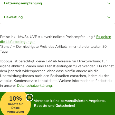
Fütterungsempfehlung
Bewertung
Preise inkl. MwSt. UVP = unverbindliche Preisempfehlung *
Es gelten
die Lieferbedingungen
"Sonst" = Der niedrigste Preis des Artikels innerhalb der letzten 30
Tage.
zooplus ist berechtigt, deine E-Mail-Adresse für Direktwerbung für
eigene ähnliche Waren oder Dienstleistungen zu verwenden. Du kannst
dem jederzeit widersprechen, ohne dass hierfür andere als die
Übermittlungskosten nach den Basistarifen entstehen, indem du den
zooplus Kundenservice kontaktierst. Weitere Informationen findest du
in unserer
Datenschutzerklärung
.
10%
Verpasse keine personalisierten Angebote,
Rabatt für
Rabatte und Gutscheine!
Deine
Anmeldung