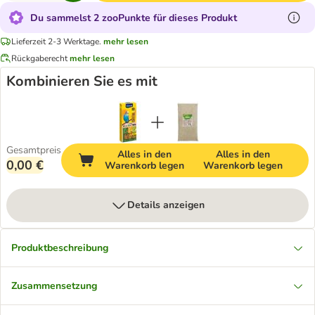
Du sammelst 2 zooPunkte für dieses Produkt
Lieferzeit 2-3 Werktage.
mehr lesen
Rückgaberecht
mehr lesen
Kombinieren Sie es mit
Gesamtpreis
Alles in den
Alles in den
0,00 €
Warenkorb legen
Warenkorb legen
Details anzeigen
Produktbeschreibung
Zusammensetzung