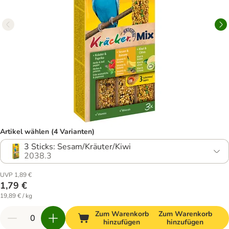
Artikel wählen (4 Varianten)
3 Sticks: Sesam/Kräuter/Kiwi
2038.3
UVP 1,89 €
1,79 €
19,89 € / kg
Zum Warenkorb
Zum Warenkorb
hinzufügen
hinzufügen