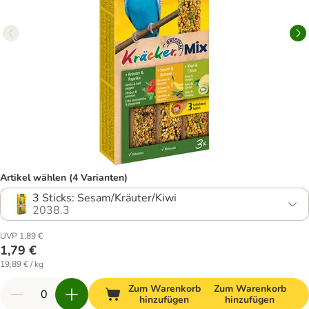
Artikel wählen (4 Varianten)
3 Sticks: Sesam/Kräuter/Kiwi
2038.3
UVP 1,89 €
1,79 €
19,89 € / kg
Zum Warenkorb
Zum Warenkorb
hinzufügen
hinzufügen