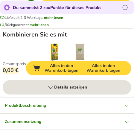
Du sammelst 2 zooPunkte für dieses Produkt
Lieferzeit 2-3 Werktage.
mehr lesen
Rückgaberecht
mehr lesen
Kombinieren Sie es mit
Gesamtpreis
Alles in den
Alles in den
0,00 €
Warenkorb legen
Warenkorb legen
Details anzeigen
Produktbeschreibung
Zusammensetzung