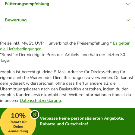
Fütterungsempfehlung
Bewertung
Preise inkl. MwSt. UVP = unverbindliche Preisempfehlung *
Es gelten
die Lieferbedingungen
"Sonst" = Der niedrigste Preis des Artikels innerhalb der letzten 30
Tage.
zooplus ist berechtigt, deine E-Mail-Adresse für Direktwerbung für
eigene ähnliche Waren oder Dienstleistungen zu verwenden. Du kannst
dem jederzeit widersprechen, ohne dass hierfür andere als die
Übermittlungskosten nach den Basistarifen entstehen, indem du den
zooplus Kundenservice kontaktierst. Weitere Informationen findest du
in unserer
Datenschutzerklärung
.
10%
Verpasse keine personalisierten Angebote,
Rabatt für
Rabatte und Gutscheine!
Deine
Anmeldung