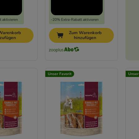
 aktivieren
-20% Extra-Rabatt aktivieren
Warenkorb
Zum Warenkorb
nzufügen
hinzufügen
Unser Favorit
Unser