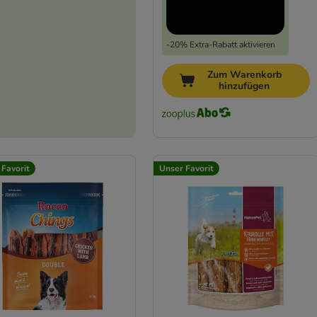
-20% Extra-Rabatt aktivieren
Zum Warenkorb
hinzufügen
 Favorit
Unser Favorit