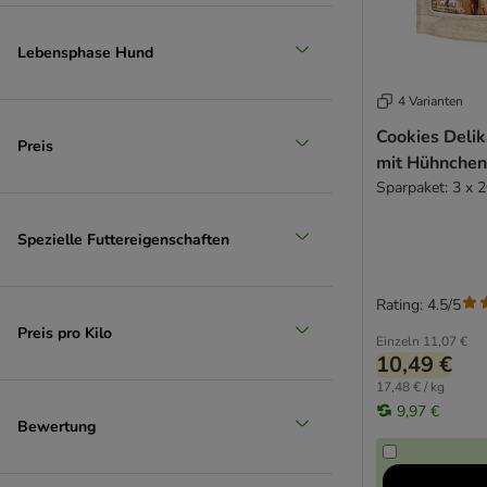
Lebensphase Hund
4 Varianten
Cookies Delik
Preis
mit Hühnchenf
Sparpaket: 3 x 
Spezielle Futtereigenschaften
Rating: 4.5/5
Preis pro Kilo
Einzeln
11,07 €
10,49 €
17,48 € / kg
9,97 €
Bewertung