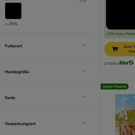
(
93
)
> 25%
-15% Extra-Rabatt
(
47
)
Futterart
Zum 
hi
> 35%
(
28
)
Hundegröße
Unser Favorit
> 50%
Sorte
Verpackungsart