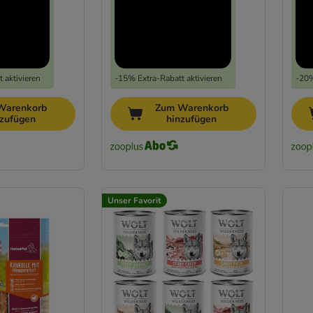
 aktivieren
-15% Extra-Rabatt aktivieren
-20%
Warenkorb
Zum Warenkorb
nzufügen
hinzufügen
Unser Favorit