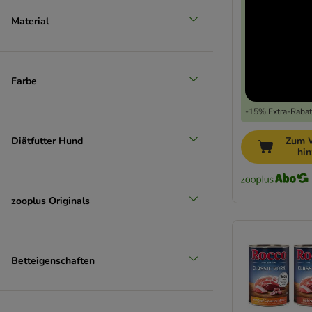
Material
Farbe
-15% Extra-Rabatt
Diätfutter Hund
Zum 
hi
zooplus Originals
Betteigenschaften