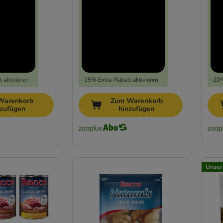
 aktivieren
-15% Extra-Rabatt aktivieren
-20%
Warenkorb
Zum Warenkorb
nzufügen
hinzufügen
Unser