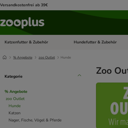
Versandkostenfrei ab 39€
Katzenfutter & Zubehör
Hundefutter & Zubehör
Kategorie-Menü öffnen: Katzenf
% Angebote
zoo Outlet
Hunde
Zoo Out
Kategorie
% Angebote
zoo Outlet
Hunde
Katzen
Nager, Fische, Vögel & Pferde