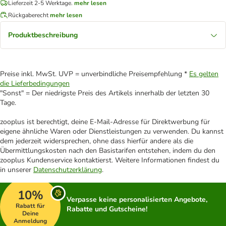
Lieferzeit 2-5 Werktage.
mehr lesen
Rückgaberecht
mehr lesen
Produktbeschreibung
Preise inkl. MwSt. UVP = unverbindliche Preisempfehlung *
Es gelten
die Lieferbedingungen
"Sonst" = Der niedrigste Preis des Artikels innerhalb der letzten 30
Tage.
zooplus ist berechtigt, deine E-Mail-Adresse für Direktwerbung für
eigene ähnliche Waren oder Dienstleistungen zu verwenden. Du kannst
dem jederzeit widersprechen, ohne dass hierfür andere als die
Übermittlungskosten nach den Basistarifen entstehen, indem du den
zooplus Kundenservice kontaktierst. Weitere Informationen findest du
in unserer
Datenschutzerklärung
.
10%
Verpasse keine personalisierten Angebote,
Rabatt für
Rabatte und Gutscheine!
Deine
Anmeldung