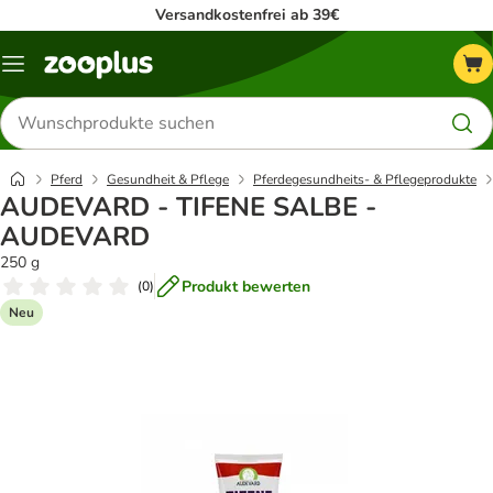
Versandkostenfrei ab 39€
Menü
Produkte
suchen
Pferd
Gesundheit & Pflege
Pferdegesundheits- & Pflegeprodukte
AUDEVARD - TIFENE SALBE -
AUDEVARD
250 g
Produkt bewerten
(
0
)
Neu