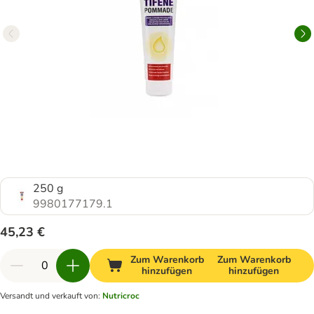
250 g
9980177179.1
45,23 €
Zum Warenkorb
Zum Warenkorb
hinzufügen
hinzufügen
Versandt und verkauft von
:
Nutricroc